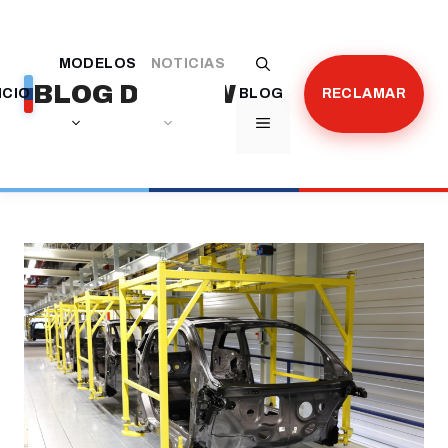
Saltar
al
MODELOS
NOTICIAS
contenido
BLOG DE BMW
ICIO
BLOG
RECLAMAR
MENÚ