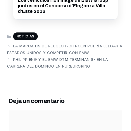
Los vehículos Hommage de BMW Group
juntos en el Concorso d’Eleganza Villa
d’Este 2016
CATEGORÍAS
NOTICIAS
LA MARCA DS DE PEUGEOT-CITROËN PODRÍA LLEGAR A
ESTADOS UNIDOS Y COMPETIR CON BMW
PHILIPP ENG Y EL BMW DTM TERMINAN 8º EN LA
CARRERA DEL DOMINGO EN NÜRBURGRING
Deja un comentario
Comentario