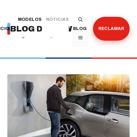
Saltar
al
MODELOS
NOTICIAS
contenido
BLOG DE BMW
ICIO
BLOG
RECLAMAR
MENÚ