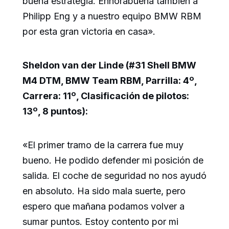
buena estrategia. Enhorabuena también a
Philipp Eng y a nuestro equipo BMW RBM
por esta gran victoria en casa».
Sheldon van der Linde (#31 Shell BMW
M4 DTM, BMW Team RBM, Parrilla: 4º,
Carrera: 11º, Clasificación de pilotos:
13º, 8 puntos):
«El primer tramo de la carrera fue muy
bueno. He podido defender mi posición de
salida. El coche de seguridad no nos ayudó
en absoluto. Ha sido mala suerte, pero
espero que mañana podamos volver a
sumar puntos. Estoy contento por mi