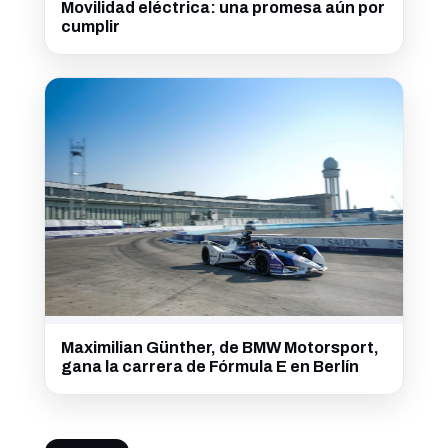
Movilidad eléctrica: una promesa aún por
cumplir
Maximilian Günther, de BMW Motorsport,
gana la carrera de Fórmula E en Berlín
CATEGORÍAS