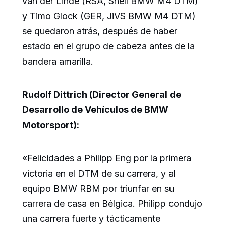
van der Linde (RSA, Shell BMW M4 DTM)
y Timo Glock (GER, JiVS BMW M4 DTM)
se quedaron atrás, después de haber
estado en el grupo de cabeza antes de la
bandera amarilla.
Rudolf Dittrich (Director General de
Desarrollo de Vehículos de BMW
Motorsport):
«Felicidades a Philipp Eng por la primera
victoria en el DTM de su carrera, y al
equipo BMW RBM por triunfar en su
carrera de casa en Bélgica. Philipp condujo
una carrera fuerte y tácticamente