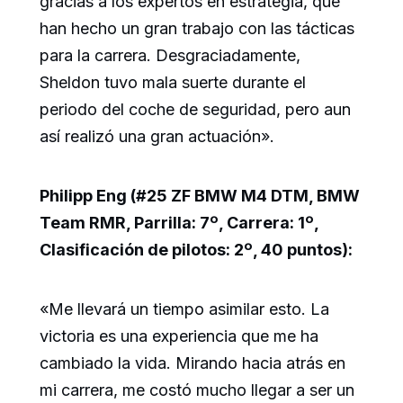
gracias a los expertos en estrategia, que
han hecho un gran trabajo con las tácticas
para la carrera. Desgraciadamente,
Sheldon tuvo mala suerte durante el
periodo del coche de seguridad, pero aun
así realizó una gran actuación».
Philipp Eng (#25 ZF BMW M4 DTM, BMW
Team RMR, Parrilla: 7º, Carrera: 1º,
Clasificación de pilotos: 2º, 40 puntos):
«Me llevará un tiempo asimilar esto. La
victoria es una experiencia que me ha
cambiado la vida. Mirando hacia atrás en
mi carrera, me costó mucho llegar a ser un