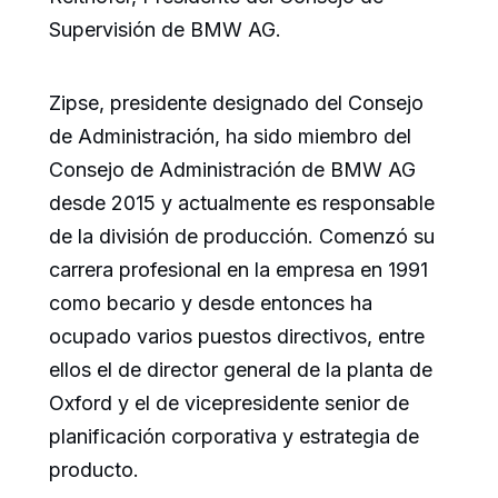
Supervisión de BMW AG.
Zipse, presidente designado del Consejo
de Administración, ha sido miembro del
Consejo de Administración de BMW AG
desde 2015 y actualmente es responsable
de la división de producción. Comenzó su
carrera profesional en la empresa en 1991
como becario y desde entonces ha
ocupado varios puestos directivos, entre
ellos el de director general de la planta de
Oxford y el de vicepresidente senior de
planificación corporativa y estrategia de
producto.