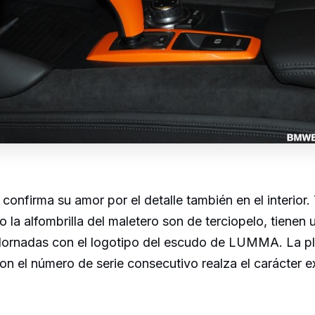
firma su amor por el detalle también en el interior. 
o la alfombrilla del maletero son de terciopelo, tienen 
dornadas con el logotipo del escudo de LUMMA. La p
con el número de serie consecutivo realza el carácter 