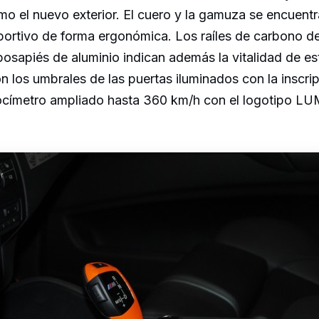
o el nuevo exterior. El cuero y la gamuza se encuentr
portivo de forma ergonómica. Los raíles de carbono de
posapiés de aluminio indican además la vitalidad de es
n los umbrales de las puertas iluminados con la inscr
ocímetro ampliado hasta 360 km/h con el logotipo L