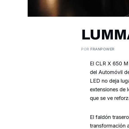
LUMMA
POR
FRANPOWER
El CLR X 650 M 
del Automóvil de
LED no deja lug
extensiones de l
que se ve reforz
El faldón trasero
transformación a