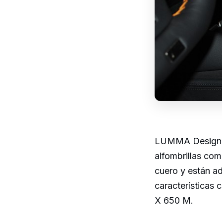
LUMMA Design con
alfombrillas com
cuero y están a
características 
X 650 M.