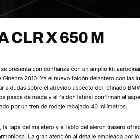
 CLR X 650 M
se presenta con confianza con un amplio kit aerodiná
 Ginebra 2010. Ya el nuevo faldón delantero con las l
ar a dudas sobre el atrevido aspecto del refinado BM
os pasos de rueda y el faldón lateral confirman el asp
ado por un tren de rodaje rebajado 40 milímetros.
, la tapa del maletero y el labio del alerón trasero ofr
rmoniosa. La gran atención al detalle empleada por l