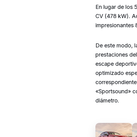
En lugar de los
CV (478 kW). A
impresionantes
De este modo, l
prestaciones del
escape deportiv
optimizado espe
correspondiente 
«Sportsound» con
diámetro.