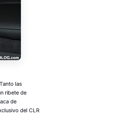
Tanto las
un ribete de
laca de
exclusivo del CLR