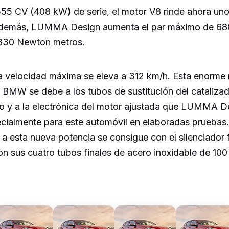
 555 CV (408 kW) de serie, el motor V8 rinde ahora un
demás, LUMMA Design aumenta el par máximo de 68
 830 Newton metros.
a velocidad máxima se eleva a 312 km/h. Esta enorme 
 BMW se debe a los tubos de sustitución del catalizad
o y a la electrónica del motor ajustada que LUMMA D
cialmente para este automóvil en elaboradas pruebas.
a esta nueva potencia se consigue con el silenciador f
 sus cuatro tubos finales de acero inoxidable de 100