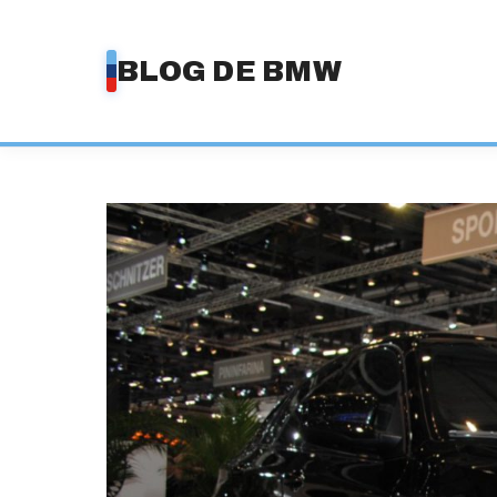
Saltar
al
BLOG DE BMW
contenido