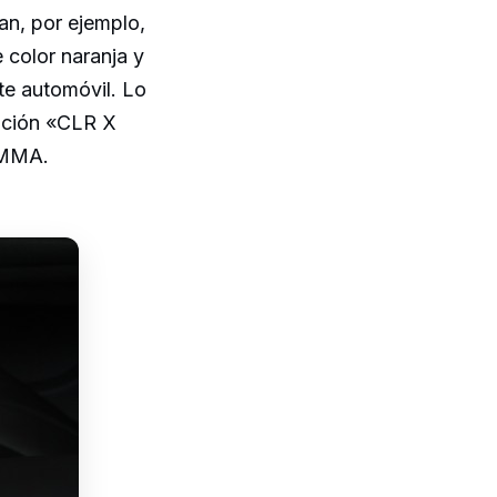
an, por ejemplo,
 color naranja y
te automóvil. Lo
ipción «CLR X
UMMA.