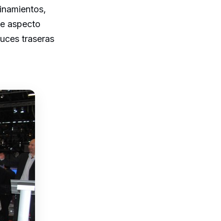
inamientos,
de aspecto
luces traseras