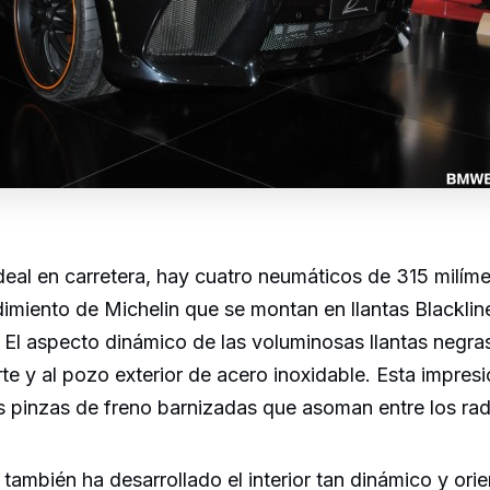
deal en carretera, hay cuatro neumáticos de 315 milím
ndimiento de Michelin que se montan en llantas Blackl
El aspecto dinámico de las voluminosas llantas negra
te y al pozo exterior de acero inoxidable. Esta impres
s pinzas de freno barnizadas que asoman entre los rad
mbién ha desarrollado el interior tan dinámico y orie