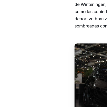
de Winterlingen,
como las cubiert
deportivo barniz
sombreadas cont