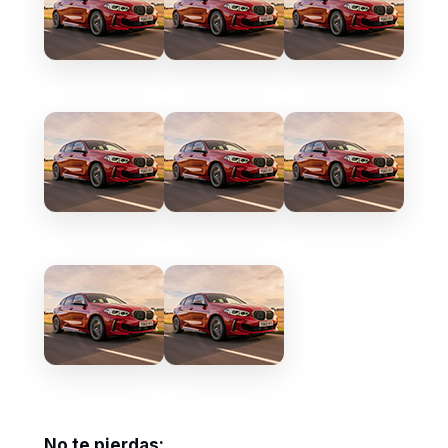
No te pierdas: