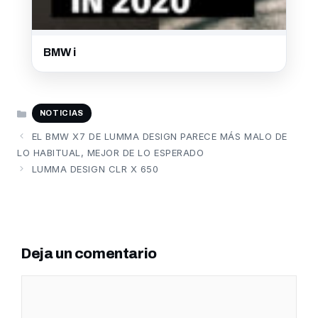
BMW i
CATEGORÍAS
NOTICIAS
EL BMW X7 DE LUMMA DESIGN PARECE MÁS MALO DE
LO HABITUAL, MEJOR DE LO ESPERADO
LUMMA DESIGN CLR X 650
Deja un comentario
Comentario