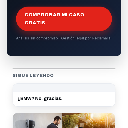
COMPROBAR MI CASO
GRATIS
Análisis sin compromiso · Gestión legal por Reclamalia
SIGUE LEYENDO
¿BMW? No, gracias.