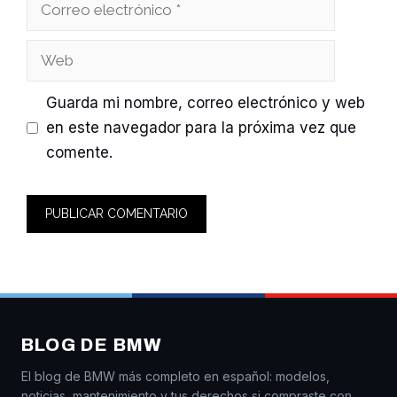
Correo
electrónico
Web
Guarda mi nombre, correo electrónico y web
en este navegador para la próxima vez que
comente.
BLOG DE BMW
El blog de BMW más completo en español: modelos,
noticias, mantenimiento y tus derechos si compraste con