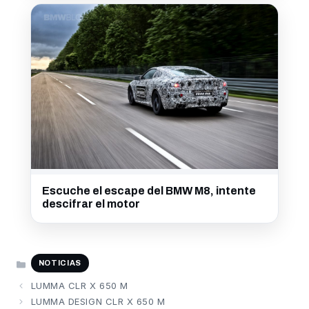
Escuche el escape del BMW M8, intente
descifrar el motor
CATEGORÍAS
NOTICIAS
LUMMA CLR X 650 M
LUMMA DESIGN CLR X 650 M