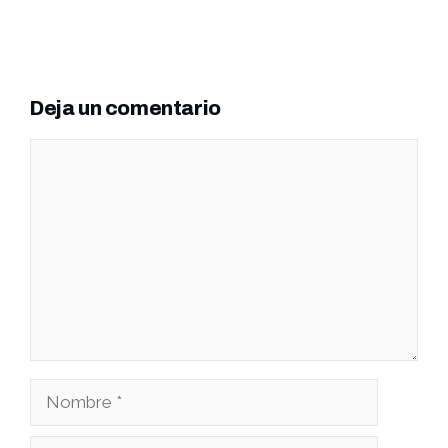
Deja un comentario
Comentario
Nombre