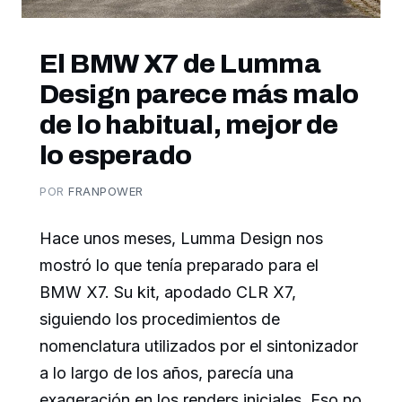
El BMW X7 de Lumma
Design parece más malo
de lo habitual, mejor de
lo esperado
POR
FRANPOWER
Hace unos meses, Lumma Design nos
mostró lo que tenía preparado para el
BMW X7. Su kit, apodado CLR X7,
siguiendo los procedimientos de
nomenclatura utilizados por el sintonizador
a lo largo de los años, parecía una
exageración en los renders iniciales. Eso no