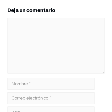
Deja un comentario
Comentario
Nombre
Correo
electrónico
Web