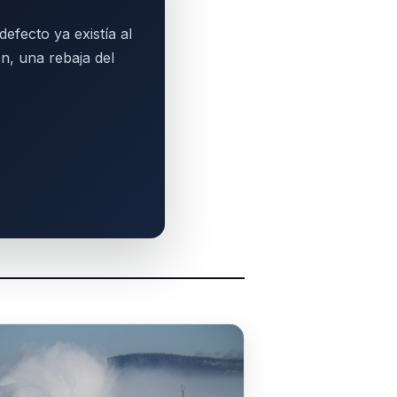
efecto ya existía al
n, una rebaja del