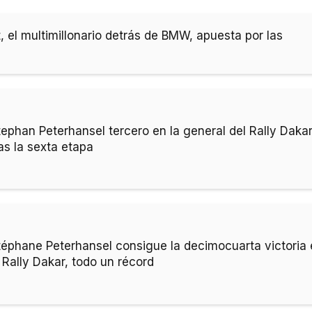
 el multimillonario detrás de BMW, apuesta por las
tephan Peterhansel tercero en la general del Rally Daka
as la sexta etapa
téphane Peterhansel consigue la decimocuarta victoria
 Rally Dakar, todo un récord