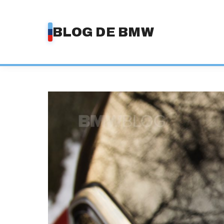
Saltar
al
BLOG DE BMW
contenido