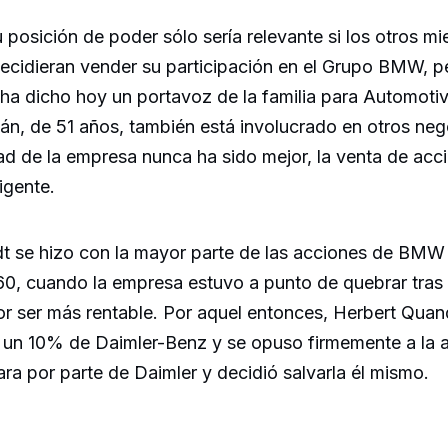
 posición de poder sólo sería relevante si los otros m
decidieran vender su participación en el Grupo BMW, 
ha dicho hoy un portavoz de la familia para Automoti
án, de 51 años, también está involucrado en otros neg
dad de la empresa nunca ha sido mejor, la venta de acc
igente.
dt se hizo con la mayor parte de las acciones de BMW 
60, cuando la empresa estuvo a punto de quebrar tras 
or ser más rentable. Por aquel entonces, Herbert Quan
 10% de Daimler-Benz y se opuso firmemente a la ad
ra por parte de Daimler y decidió salvarla él mismo.