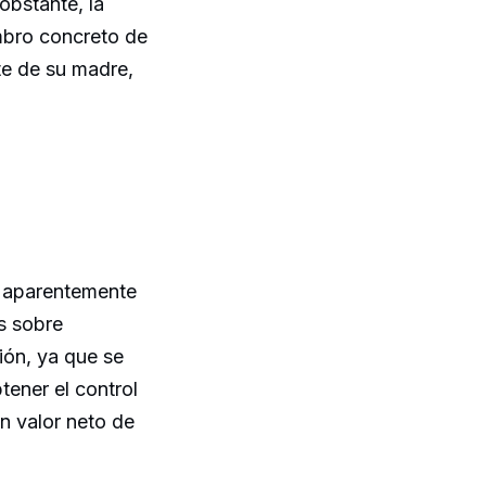
obstante, la
embro concreto de
te de su madre,
a aparentemente
s sobre
ión, ya que se
tener el control
n valor neto de