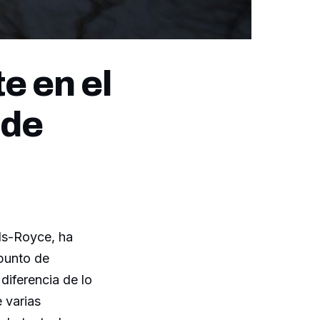
e en el
 de
ls-Royce, ha
 punto de
diferencia de lo
 varias