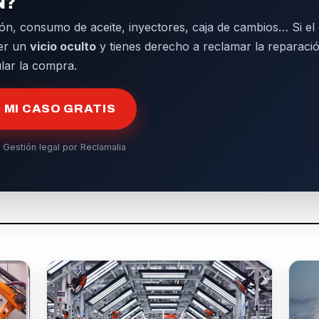
N?
ón, consumo de aceite, inyectores, caja de cambios… Si el d
er un
vicio oculto
y tienes derecho a reclamar la reparació
ular la compra.
MI CASO GRATIS
 Gestión legal por Reclamalia