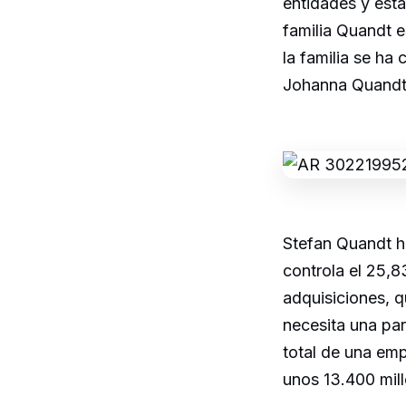
entidades y ésta
familia Quandt e
la familia se ha
Johanna Quandt 
Stefan Quandt h
controla el 25,8
adquisiciones, q
necesita una par
total de una em
unos 13.400 mill