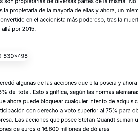
s son propietarias de diversas partes de la misma. No 
s la propietaria de la mayoría de ellas y ahora, un mi
 convertido en el accionista más poderoso, tras la muer
allá por 2015.
eredó algunas de las acciones que ella poseía y ahor
3% del total. Esto significa, según las normas alemana
ue ahora puede bloquear cualquier intento de adquisic
ticipación con derecho a voto superior al 75% para ob
presa. Las acciones que posee Stefan Quandt suman u
ones de euros o 16.600 millones de dólares.