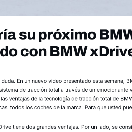
ía su próximo BMW
do con BMW xDriv
n duda. En un nuevo vídeo presentado esta semana,
istema de tracción total a través de un emocionante v
 las ventajas de la tecnología de tracción total de BM
casi todos los coches de la marca. Para que usted pue
rive tiene dos grandes ventajas. Por un lado, se con