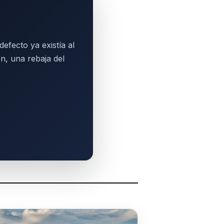
efecto ya existía al
n, una rebaja del