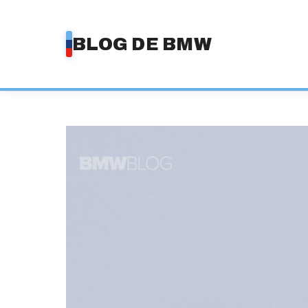
Saltar
al
BLOG DE BMW
contenido