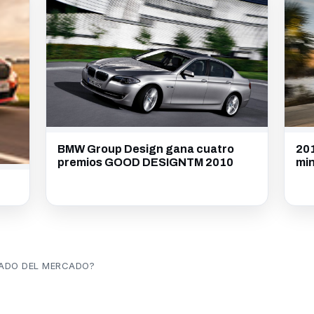
BMW Group Design gana cuatro
201
premios GOOD DESIGNTM 2010
min
RADO DEL MERCADO?