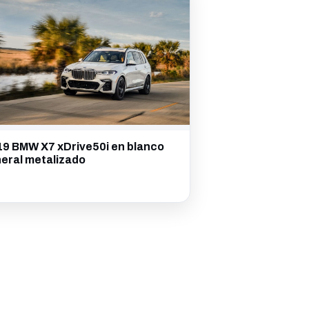
9 BMW X7 xDrive50i en blanco
eral metalizado