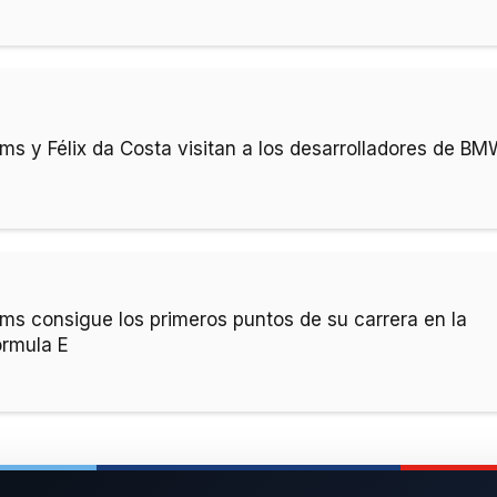
ims y Félix da Costa visitan a los desarrolladores de BM
ims consigue los primeros puntos de su carrera en la
órmula E