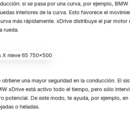
ducción: si se pasa por una curva, por ejemplo, BMW 
ruedas interiores de la curva. Esto favorece el movimien
 curva más rápidamente. xDrive distribuye el par motor
a rueda.
e obtiene una mayor seguridad en la conducción. El si
MW xDrive está activo todo el tiempo, pero sólo inter
ro potencial. De este modo, te ayuda, por ejemplo, en 
ojadas o heladas.