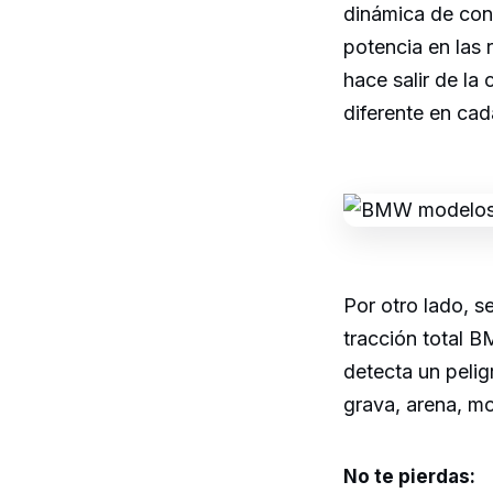
dinámica de con
potencia en las 
hace salir de la
diferente en cad
Por otro lado, s
tracción total B
detecta un pelig
grava, arena, m
No te pierdas: