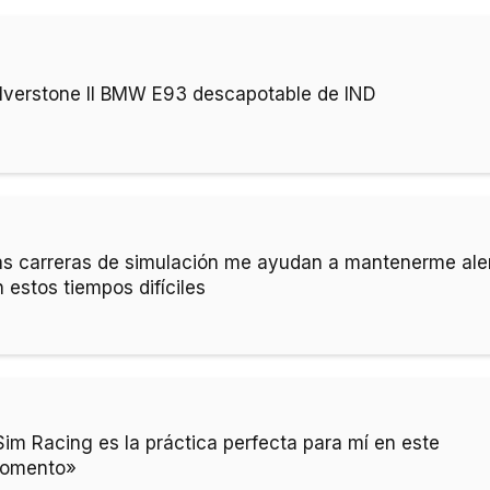
ilverstone II BMW E93 descapotable de IND
as carreras de simulación me ayudan a mantenerme ale
 estos tiempos difíciles
Sim Racing es la práctica perfecta para mí en este
omento»