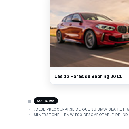
Las 12 Horas de Sebring 2011
CATEGORÍAS
NOTICIAS
¿DEBE PREOCUPARSE DE QUE SU BMW SEA RETI
SILVERSTONE II BMW E93 DESCAPOTABLE DE IND