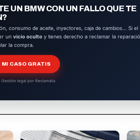
E UN BMW CON UN FALLO QUE TE
N?
ón, consumo de aceite, inyectores, caja de cambios… Si el d
er un
vicio oculto
y tienes derecho a reclamar la reparació
ular la compra.
MI CASO GRATIS
 Gestión legal por Reclamalia