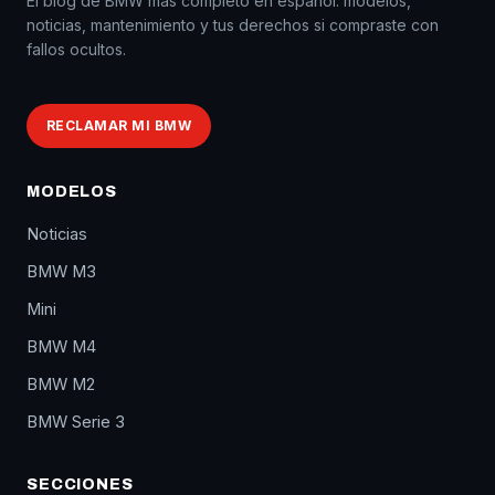
El blog de BMW más completo en español: modelos,
noticias, mantenimiento y tus derechos si compraste con
fallos ocultos.
RECLAMAR MI BMW
MODELOS
Noticias
BMW M3
Mini
BMW M4
BMW M2
BMW Serie 3
SECCIONES