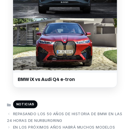
BMW iX vs Audi Q4 e-tron
CATEGORÍAS
NOTICIAS
REPASANDO LOS 50 AÑOS DE HISTORIA DE BMW EN LAS
24 HORAS DE NURBURGRING
EN LOS PRÓXIMOS AÑOS HABRÁ MUCHOS MODELOS