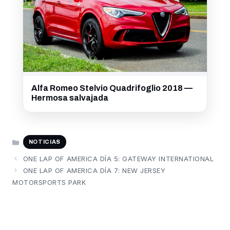
Alfa Romeo Stelvio Quadrifoglio 2018 —
Hermosa salvajada
CATEGORÍAS
NOTICIAS
ONE LAP OF AMERICA DÍA 5: GATEWAY INTERNATIONAL
ONE LAP OF AMERICA DÍA 7: NEW JERSEY
MOTORSPORTS PARK