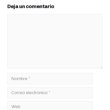
Deja un comentario
Comentario
Nombre
Correo
electrónico
Web