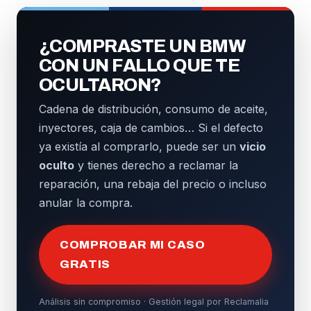
¿COMPRASTE UN BMW
CON UN FALLO QUE TE
OCULTARON?
Cadena de distribución, consumo de aceite,
inyectores, caja de cambios… Si el defecto
ya existía al comprarlo, puede ser un
vicio
oculto
y tienes derecho a reclamar la
reparación, una rebaja del precio o incluso
anular la compra.
COMPROBAR MI CASO
GRATIS
Análisis sin compromiso · Gestión legal por Reclamalia