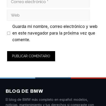
electrónico
Web
Guarda mi nombre, correo electrónico y web
en este navegador para la próxima vez que
comente.
BLOG DE BMW
El blog de BMW más completo en español: modelos,
noticias, mantenimiento y tus derechos si compraste con