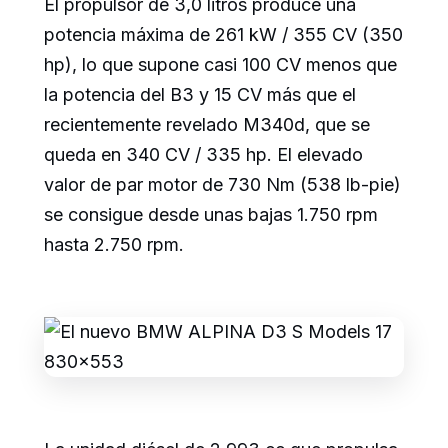
El propulsor de 3,0 litros produce una
potencia máxima de 261 kW / 355 CV (350
hp), lo que supone casi 100 CV menos que
la potencia del B3 y 15 CV más que el
recientemente revelado M340d, que se
queda en 340 CV / 335 hp. El elevado
valor de par motor de 730 Nm (538 lb-pie)
se consigue desde unas bajas 1.750 rpm
hasta 2.750 rpm.