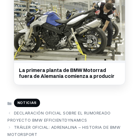
La primera planta de BMW Motorrad
fuera de Alemania comienza a producir
CATEGORÍAS
NOTICIAS
DECLARACIÓN OFICIAL SOBRE EL RUMOREADO
PROYECTO BMW EFFICIENTDYNAMICS
TRÁILER OFICIAL: ADRENALINA – HISTORIA DE BMW
MOTORSPORT