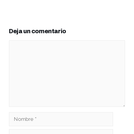
Deja un comentario
Comentario
Nombre
Correo