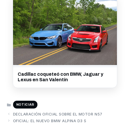
Cadillac coqueteó con BMW, Jaguar y
Lexus en San Valentín
CATEGORÍAS
NOTICIAS
DECLARACIÓN OFICIAL SOBRE EL MOTOR N57
OFICIAL: EL NUEVO BMW ALPINA D3 S