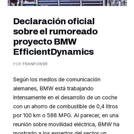
Declaración oficial
sobre el rumoreado
proyecto BMW
EfficientDynamics
POR
FRANPOWER
Según los medios de comunicación
alemanes, BMW está trabajando
intensamente en el desarrollo de un coche
con un ahorro de combustible de 0,4 litros
por 100 km o 588 MPG. Al parecer, en una
reunión sobre movilidad eléctrica, BMW ha
mostrado a los expertos del sector un