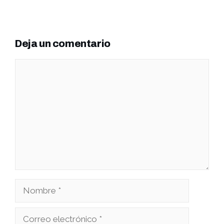
Deja un comentario
Comentario
Nombre
Correo