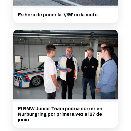
Es hora de poner la ‘///M’ en la moto
El BMW Junior Team podría correr en
Nurburgring por primera vez el 27 de
junio