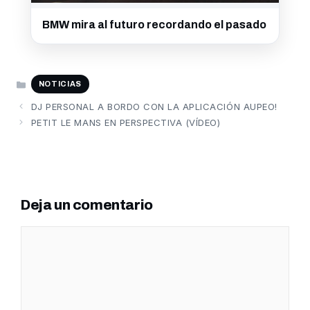
BMW mira al futuro recordando el pasado
CATEGORÍAS
NOTICIAS
DJ PERSONAL A BORDO CON LA APLICACIÓN AUPEO!
PETIT LE MANS EN PERSPECTIVA (VÍDEO)
Deja un comentario
Comentario