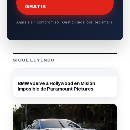
GRATIS
Análisis sin compromiso · Gestión legal por Reclamalia
SIGUE LEYENDO
BMW vuelve a Hollywood en Misión
Imposible de Paramount Pictures