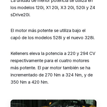
La unidad de menor potencia se utiliza en
los modelos 120i, X1 20i, X3 20i, 520i y Z4
sDrive20i.
El motor más potente se utiliza bajo el
capó de los modelos 528i y el nuevo 328i.
Kelleners eleva la potencia a 220 y 294 CV
respectivamente para el cuatro motores
más potente. El par motor también se ha
incrementado de 270 Nm a 324 Nm, y de
350 Nm a 420 Nm.