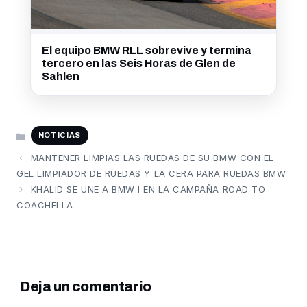
El equipo BMW RLL sobrevive y termina
tercero en las Seis Horas de Glen de
Sahlen
CATEGORÍAS
NOTICIAS
MANTENER LIMPIAS LAS RUEDAS DE SU BMW CON EL
GEL LIMPIADOR DE RUEDAS Y LA CERA PARA RUEDAS BMW
KHALID SE UNE A BMW I EN LA CAMPAÑA ROAD TO
COACHELLA
Deja un comentario