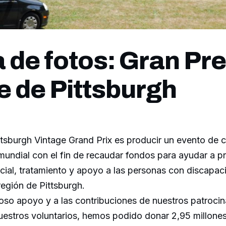
a de fotos: Gran Pr
e de Pittsburgh
ttsburgh Vintage Grand Prix es producir un evento de c
mundial con el fin de recaudar fondos para ayudar a p
cial, tratamiento y apoyo a las personas con discapa
región de Pittsburgh.
oso apoyo y a las contribuciones de nuestros patrocin
uestros voluntarios, hemos podido donar 2,95 millones