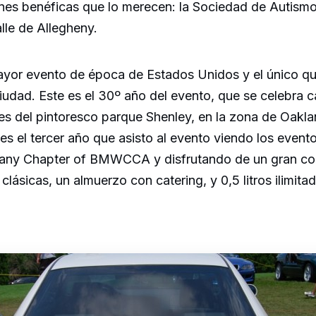
nes benéficas que lo merecen: la Sociedad de Autismo
alle de Allegheny.
ayor evento de época de Estados Unidos y el único qu
 ciudad. Este es el 30º año del evento, que se celebra 
es del pintoresco parque Shenley, en la zona de Oakla
 es el tercer año que asisto al evento viendo los event
hany Chapter of BMWCCA y disfrutando de un gran c
ásicas, un almuerzo con catering, y 0,5 litros ilimita