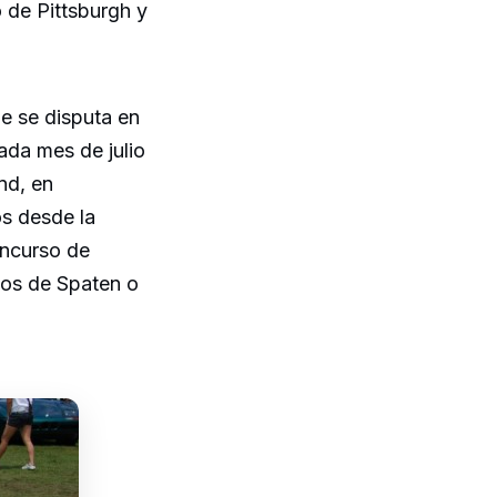
 de Pittsburgh y
e se disputa en
cada mes de julio
nd, en
os desde la
oncurso de
dos de Spaten o