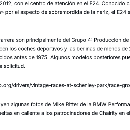
 2012, con el centro de atención en el E24. Conocido 
» por el aspecto de sobremordida de la nariz, el E24 
 carrera son principalmente del Grupo 4: Producción d
ocen los coches deportivos y las berlinas de menos de 2
ucidos antes de 1975. Algunos modelos posteriores pu
 solicitud.
.org/drivers/vintage-races-at-schenley-park/race-gr
uyen algunas fotos de Mike Ritter de la BMW Performa
ltas en caliente a los patrocinadores de Chairity en 