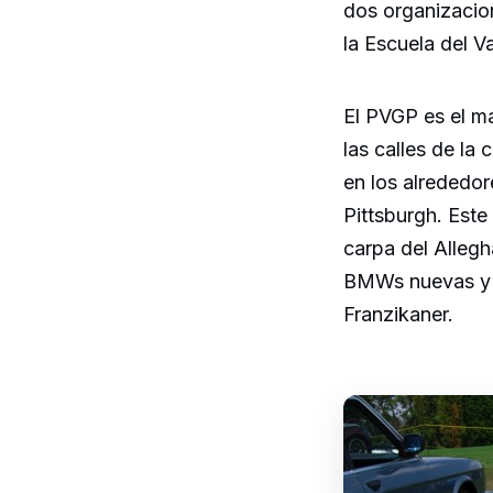
dos organizacio
la Escuela del V
El PVGP es el m
las calles de la
en los alrededor
Pittsburgh. Este
carpa del Alleg
BMWs nuevas y cl
Franzikaner.