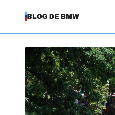
Saltar
al
BLOG DE BMW
contenido