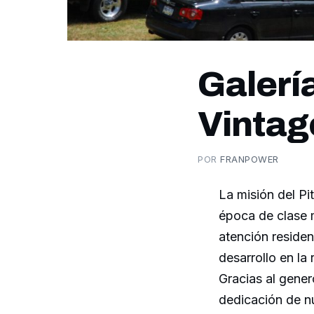
Galerí
Vintag
POR
FRANPOWER
La misión del Pi
época de clase 
atención residen
desarrollo en la 
Gracias al gener
dedicación de n