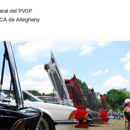
eral del PVGP
CA de Allegheny