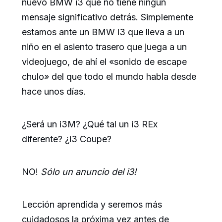
nuevo BMW i3 que no tiene ningún
mensaje significativo detrás. Simplemente
estamos ante un BMW i3 que lleva a un
niño en el asiento trasero que juega a un
videojuego, de ahí el «sonido de escape
chulo» del que todo el mundo habla desde
hace unos días.
¿Será un i3M? ¿Qué tal un i3 REx
diferente? ¿i3 Coupe?
NO!
Sólo un anuncio del i3!
Lección aprendida y seremos más
cuidadosos la próxima vez antes de