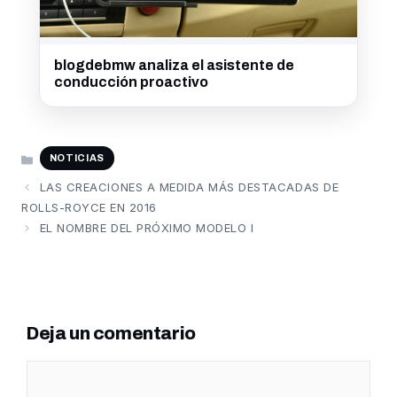
blogdebmw analiza el asistente de
conducción proactivo
CATEGORÍAS
NOTICIAS
LAS CREACIONES A MEDIDA MÁS DESTACADAS DE
ROLLS-ROYCE EN 2016
EL NOMBRE DEL PRÓXIMO MODELO I
Deja un comentario
Comentario