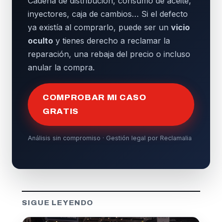
Cadena de distribución, consumo de aceite,
inyectores, caja de cambios… Si el defecto
ya existía al comprarlo, puede ser un
vicio
oculto
y tienes derecho a reclamar la
reparación, una rebaja del precio o incluso
anular la compra.
COMPROBAR MI CASO
GRATIS
Análisis sin compromiso · Gestión legal por Reclamalia
SIGUE LEYENDO