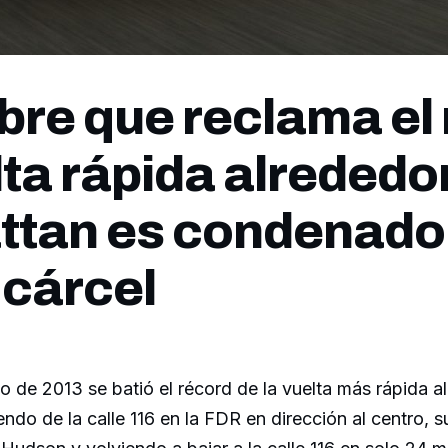
bre que reclama el
lta rápida alrededo
tan es condenado 
 cárcel
o de 2013 se batió el récord de la vuelta más rápida a
ndo de la calle 116 en la FDR en dirección al centro, s