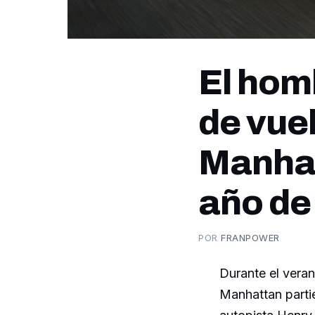
El hom
de vue
Manhat
año de
POR
FRANPOWER
Durante el veran
Manhattan partie