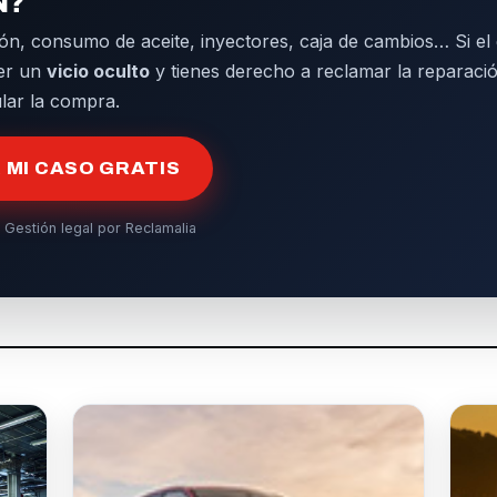
N?
ón, consumo de aceite, inyectores, caja de cambios… Si el d
er un
vicio oculto
y tienes derecho a reclamar la reparació
ular la compra.
MI CASO GRATIS
 Gestión legal por Reclamalia