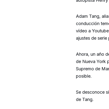
autopista Henry 
Adam Tang, alia
conducción temer
vídeo a Youtube
ajustes de serie
Ahora, un año d
de Nueva York pa
Supremo de Manh
posible.
Se desconoce si
de Tang.