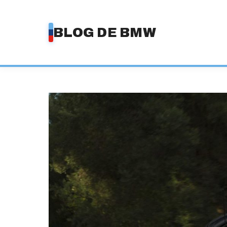
Saltar
al
BLOG DE BMW
contenido