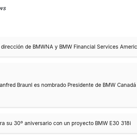
ews
 dirección de BMWNA y BMW Financial Services Ameri
anfred Braunl es nombrado Presidente de BMW Canadá
ra su 30º aniversario con un proyecto BMW E30 318i