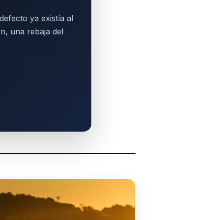
efecto ya existía al
n, una rebaja del