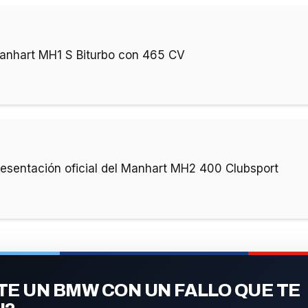
anhart MH1 S Biturbo con 465 CV
resentación oficial del Manhart MH2 400 Clubsport
E UN BMW CON UN FALLO QUE TE