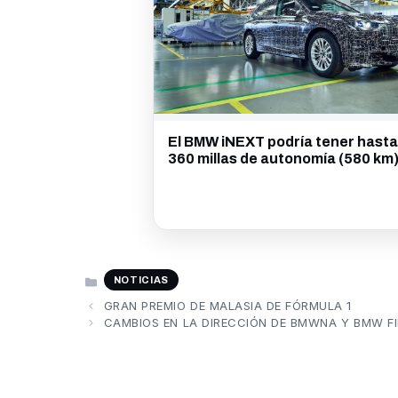
El BMW iNEXT podría tener hasta
360 millas de autonomía (580 km
CATEGORÍAS
NOTICIAS
GRAN PREMIO DE MALASIA DE FÓRMULA 1
CAMBIOS EN LA DIRECCIÓN DE BMWNA Y BMW FI