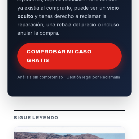
ya existía al comprarlo, puede ser un
vicio
oculto
y tienes derecho a reclamar la
reparación, una rebaja del precio o incluso
anular la compra.
COMPROBAR MI CASO
GRATIS
Análisis sin compromiso · Gestión legal por Reclamalia
SIGUE LEYENDO