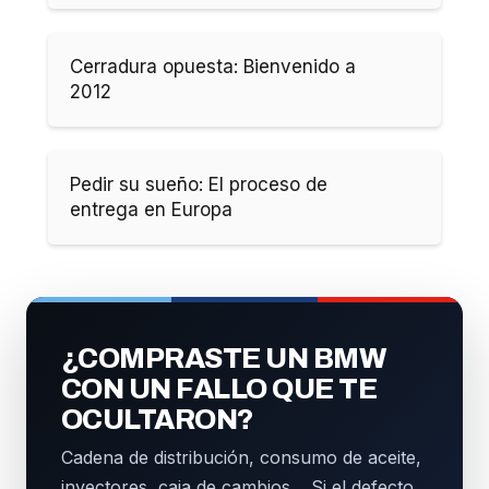
Cerradura opuesta: Bienvenido a
2012
Pedir su sueño: El proceso de
entrega en Europa
¿COMPRASTE UN BMW
CON UN FALLO QUE TE
OCULTARON?
Cadena de distribución, consumo de aceite,
inyectores, caja de cambios… Si el defecto