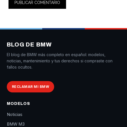
BLOG DE BMW
El blog de BMW más completo en español: modelos,
noticias, mantenimiento y tus derechos si compraste con
fallos ocultos.
RECLAMAR MI BMW
MODELOS
Noticias
BMW M3