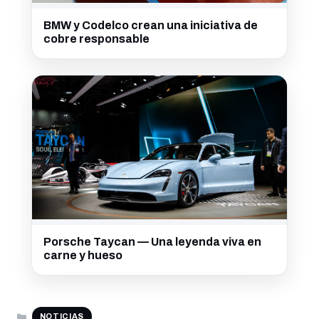
BMW y Codelco crean una iniciativa de
cobre responsable
Porsche Taycan — Una leyenda viva en
carne y hueso
CATEGORÍAS
NOTICIAS