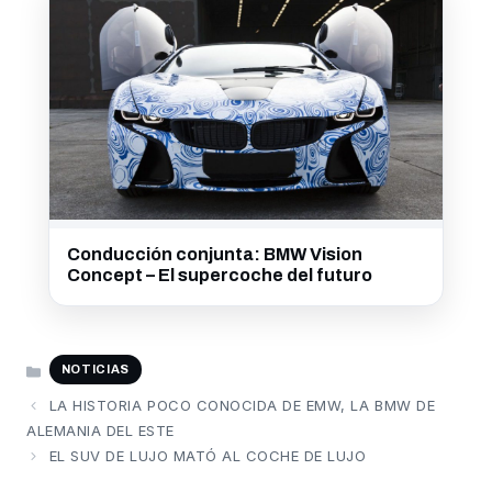
Conducción conjunta: BMW Vision
Concept – El supercoche del futuro
CATEGORÍAS
NOTICIAS
LA HISTORIA POCO CONOCIDA DE EMW, LA BMW DE
ALEMANIA DEL ESTE
EL SUV DE LUJO MATÓ AL COCHE DE LUJO