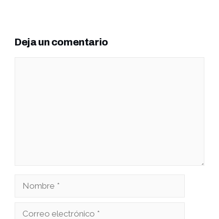
Deja un comentario
Comentario
Nombre
Correo