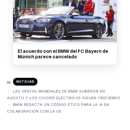
El acuerdo con el BMW del FC Bayern de
Múnich parece cancelado
CATEGORÍAS
NOTICIAS
LAS VENTAS MUNDIALES DE BMW SUBIERON EN
AGOSTO Y LOS COCHES ELÉCTRICOS SIGUEN CRECIENDO
BMW REDACTA UN CÓDIGO ÉTICO PARA LA IA EN
COLABORACIÓN CON LA UE