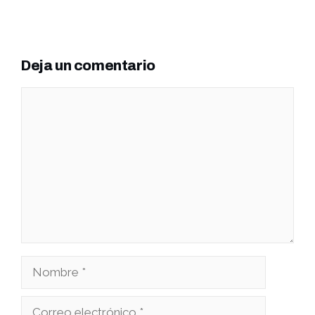
Deja un comentario
Comentario
Nombre
Correo