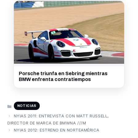
Porsche triunfa en Sebring mientras
BMW enfrenta contratiempos
CATEGORÍAS
NOTICIAS
NYIAS 2011: ENTREVISTA CON MATT RUSSELL,
DIRECTOR DE MARCA DE BMWNA ///M
NYIAS 2012: ESTRENO EN NORTEAMÉRICA