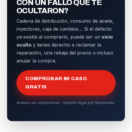
CON UN FALLO QUE TE
OCULTARON?
Cadena de distribución, consumo de aceite,
inyectores, caja de cambios… Si el defecto
ya existía al comprarlo, puede ser un
vicio
oculto
y tienes derecho a reclamar la
reparación, una rebaja del precio o incluso
anular la compra.
COMPROBAR MI CASO
GRATIS
Análisis sin compromiso · Gestión legal por Reclamalia