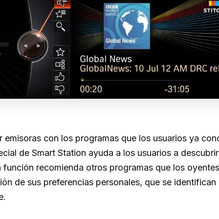
 emisoras con los programas que los usuarios ya cono
cial de Smart Station ayuda a los usuarios a descubri
a función recomienda otros programas que los oyente
ción de sus preferencias personales, que se identifican
e.