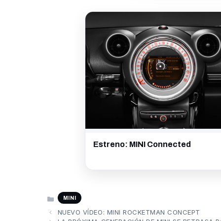
Estreno: MINI Connected
CATEGORÍAS
MINI
NUEVO VÍDEO: MINI ROCKETMAN CONCEPT