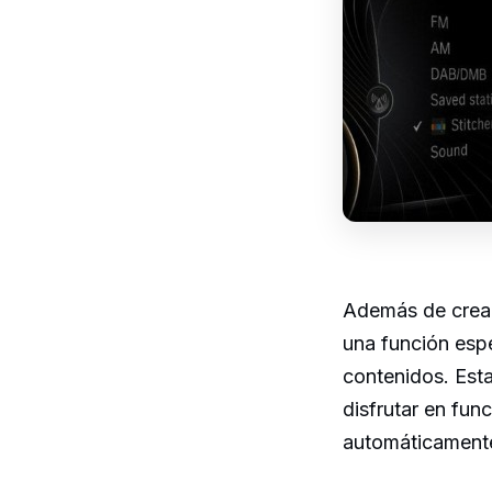
Además de crear
una función espe
contenidos. Est
disfrutar en fun
automáticament