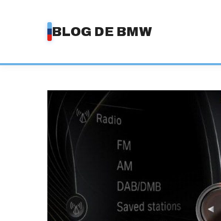
Saltar
al
BLOG DE BMW
contenido