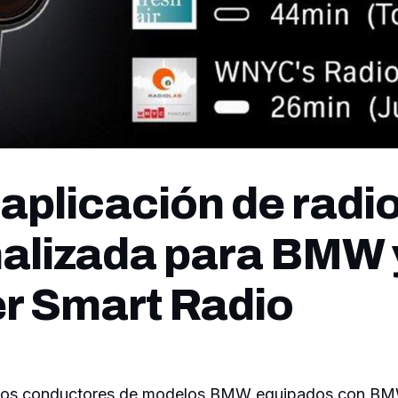
aplicación de radi
alizada para BMW 
er Smart Radio
y, los conductores de modelos BMW equipados con BM