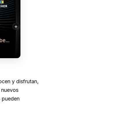
cen y disfrutan,
r nuevos
s pueden