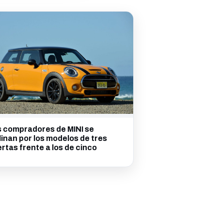
 compradores de MINI se
linan por los modelos de tres
rtas frente a los de cinco