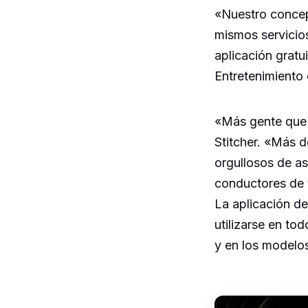
«Nuestro concept
mismos servicio
aplicación gratu
Entretenimient
«Más gente que 
Stitcher. «Más d
orgullosos de a
conductores de 
La aplicación d
utilizarse en t
y en los modelo