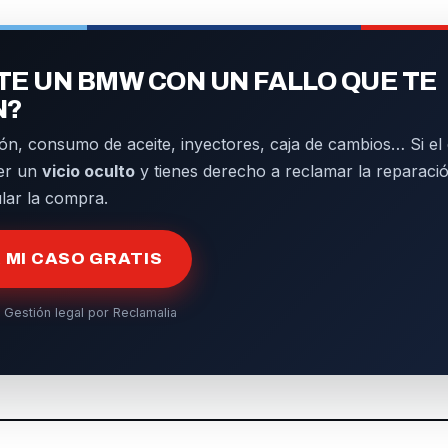
E UN BMW CON UN FALLO QUE TE
N?
ón, consumo de aceite, inyectores, caja de cambios… Si el d
er un
vicio oculto
y tienes derecho a reclamar la reparació
ular la compra.
MI CASO GRATIS
 Gestión legal por Reclamalia