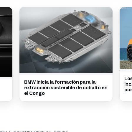
Los
BMW inicia la formación para la
inc
extracción sostenible de cobalto en
pue
el Congo