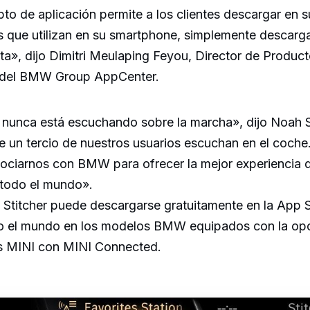
o de aplicación permite a los clientes descargar en s
s que utilizan en su smartphone, simplemente descarg
ita», dijo Dimitri Meulaping Feyou, Director de Produc
o del BMW Group AppCenter.
nunca está escuchando sobre la marcha», dijo Noah
e un tercio de nuestros usuarios escuchan en el coch
sociarnos con BMW para ofrecer la mejor experiencia 
todo el mundo».
e Stitcher puede descargarse gratuitamente en la App 
odo el mundo en los modelos BMW equipados con la 
s MINI con MINI Connected.