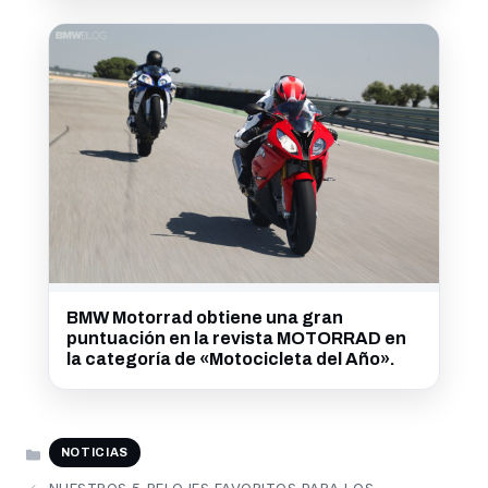
BMW Motorrad obtiene una gran
puntuación en la revista MOTORRAD en
la categoría de «Motocicleta del Año».
CATEGORÍAS
NOTICIAS