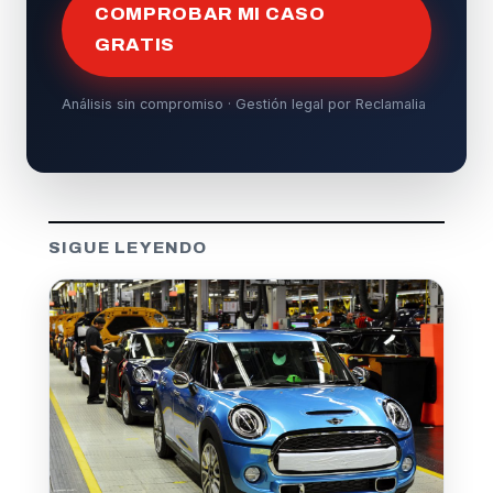
COMPROBAR MI CASO
GRATIS
Análisis sin compromiso · Gestión legal por Reclamalia
SIGUE LEYENDO