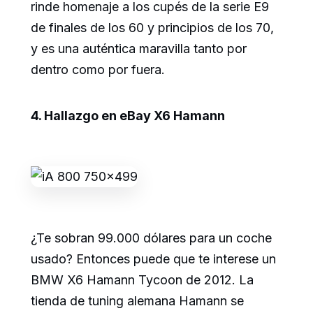
rinde homenaje a los cupés de la serie E9
de finales de los 60 y principios de los 70,
y es una auténtica maravilla tanto por
dentro como por fuera.
4. Hallazgo en eBay X6 Hamann
¿Te sobran 99.000 dólares para un coche
usado? Entonces puede que te interese un
BMW X6 Hamann Tycoon de 2012. La
tienda de tuning alemana Hamann se