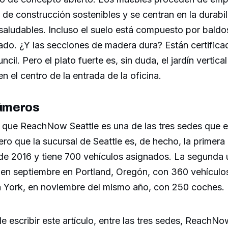
de construcción sostenibles y se centran en la durabili
 saludables. Incluso el suelo está compuesto por bald
ado. ¿Y las secciones de madera dura? Están certificad
il. Pero el plato fuerte es, sin duda, el jardín vertica
n el centro de la entrada de la oficina.
números
que ReachNow Seattle es una de las tres sedes que e
ro que la sucursal de Seattle es, de hecho, la primera
 de 2016 y tiene 700 vehículos asignados. La segunda 
en septiembre en Portland, Oregón, con 360 vehículo
 York, en noviembre del mismo año, con 250 coches.
 escribir este artículo, entre las tres sedes, ReachN