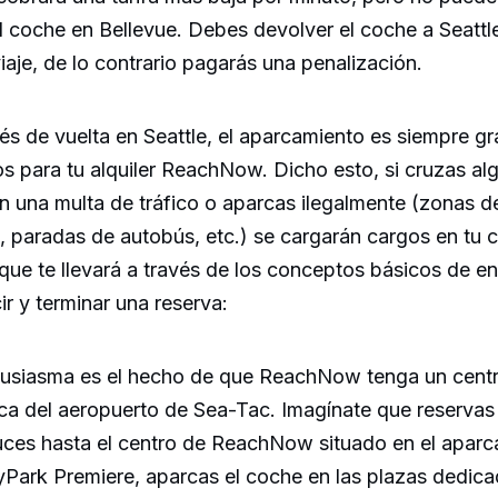
 el coche en Bellevue. Debes devolver el coche a Seattle
viaje, de lo contrario pagarás una penalización.
s de vuelta en Seattle, el aparcamiento es siempre gr
s para tu alquiler ReachNow. Dicho esto, si cruzas al
en una multa de tráfico o aparcas ilegalmente (zonas d
 paradas de autobús, etc.) se cargarán cargos en tu 
que te llevará a través de los conceptos básicos de en
ir y terminar una reserva:
usiasma es el hecho de que ReachNow tenga un cent
ca del aeropuerto de Sea-Tac. Imagínate que reserv
duces hasta el centro de ReachNow situado en el aparc
yPark Premiere, aparcas el coche en las plazas dedica