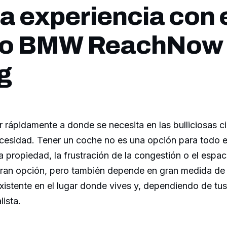
a experiencia con 
cio BMW ReachNow
g
ar rápidamente a donde se necesita en las bulliciosas 
ecesidad. Tener un coche no es una opción para todo 
la propiedad, la frustración de la congestión o el espac
gran opción, pero también depende en gran medida de 
existente en el lugar donde vives y, dependiendo de tu
lista.