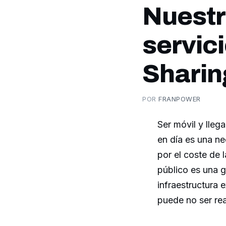
Nuestr
servi
Sharin
POR
FRANPOWER
Ser móvil y lleg
en día es una n
por el coste de 
público es una 
infraestructura 
puede no ser rea