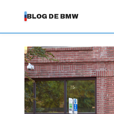
Saltar
al
BLOG DE BMW
contenido