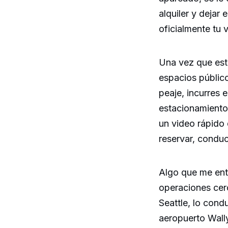
alquiler y dejar
oficialmente tu 
Una vez que esté
espacios público
peaje, incurres 
estacionamiento,
un video rápido 
reservar, conduc
Algo que me ent
operaciones cer
Seattle, lo con
aeropuerto Wall