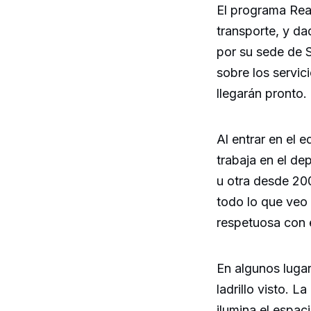
El programa Re
transporte, y d
por su sede de 
sobre los servic
llegarán pronto.
Al entrar en el 
trabaja en el d
u otra desde 20
todo lo que veo 
respetuosa con 
En algunos luga
ladrillo visto. 
ilumina el espa