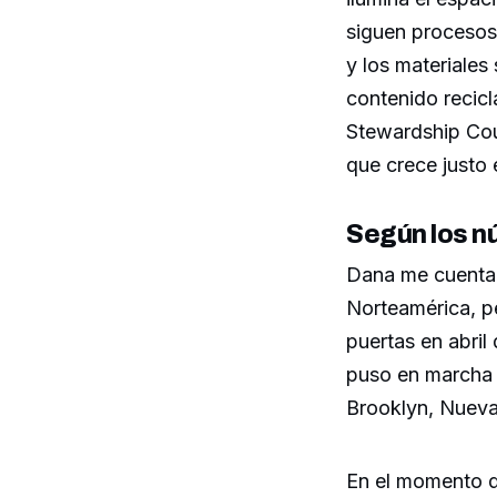
siguen procesos 
y los materiales
contenido recicl
Stewardship Counc
que crece justo e
Según los 
Dana me cuenta 
Norteamérica, pe
puertas en abril
puso en marcha 
Brooklyn, Nueva
En el momento de