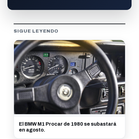
SIGUE LEYENDO
El BMW M1 Procar de 1980 se subastará
en agosto.