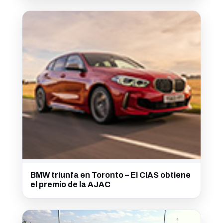
BMW triunfa en Toronto – El CIAS obtiene
el premio de la AJAC