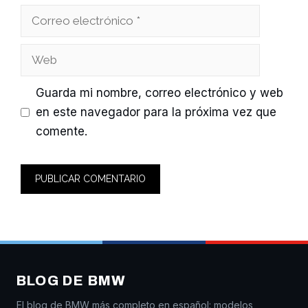
Correo
electrónico
Web
Guarda mi nombre, correo electrónico y web
en este navegador para la próxima vez que
comente.
BLOG DE BMW
El blog de BMW más completo en español: modelos,