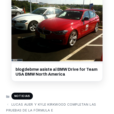
blogdebmw asiste al BMW Drive for Team
USA BMW North America
CATEGORÍAS
NOTICIAS
LUCAS AUER Y KYLE KIRKWOOD COMPLETAN LAS
PRUEBAS DE LA FÓRMULA E