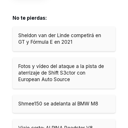
No te pierdas:
Sheldon van der Linde competirá en
GT y Fórmula E en 2021
Fotos y vídeo del ataque a la pista de
aterrizaje de Shift S3ctor con
European Auto Source
Shmee150 se adelanta al BMW M8
Viaje corto: ALPINA Roadster V8