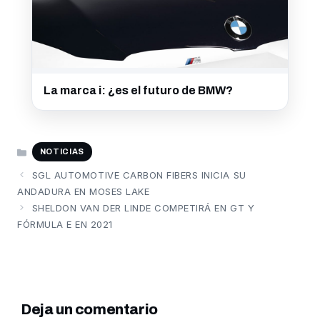
La marca i: ¿es el futuro de BMW?
CATEGORÍAS
NOTICIAS
SGL AUTOMOTIVE CARBON FIBERS INICIA SU
ANDADURA EN MOSES LAKE
SHELDON VAN DER LINDE COMPETIRÁ EN GT Y
FÓRMULA E EN 2021
Deja un comentario