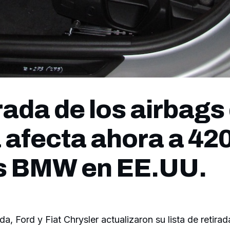
rada de los airbags
 afecta ahora a 42
s BMW en EE.UU.
, Ford y Fiat Chrysler actualizaron su lista de retira