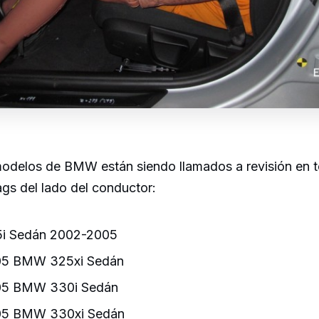
modelos de BMW están siendo llamados a revisión en t
bags del lado del conductor:
i Sedán 2002-2005
5 BMW 325xi Sedán
05 BMW 330i Sedán
05 BMW 330xi Sedán