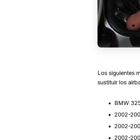
Los siguientes 
sustituir los air
BMW 325
2002-200
2002-20
2002-20