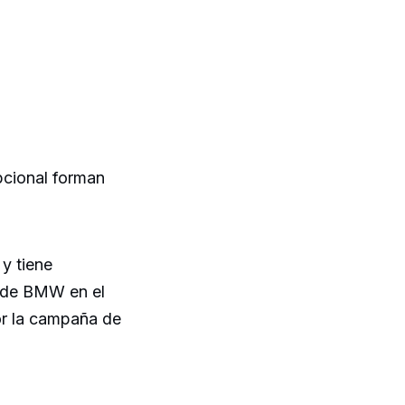
pcional forman
y tiene
e de BMW en el
r la campaña de