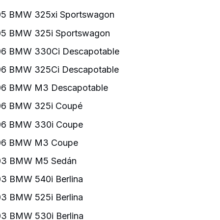
5 BMW 325xi Sportswagon
5 BMW 325i Sportswagon
6 BMW 330Ci Descapotable
6 BMW 325Ci Descapotable
06 BMW M3 Descapotable
06 BMW 325i Coupé
06 BMW 330i Coupe
06 BMW M3 Coupe
03 BMW M5 Sedán
3 BMW 540i Berlina
3 BMW 525i Berlina
3 BMW 530i Berlina