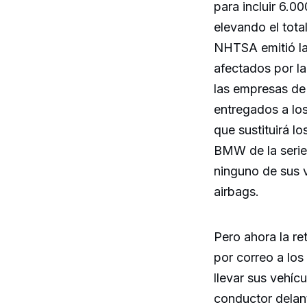
para incluir 6.0
elevando el tota
NHTSA emitió la 
afectados por la
las empresas de
entregados a lo
que sustituirá l
BMW de la serie
ninguno de sus v
airbags.
Pero ahora la re
por correo a los
llevar sus vehíc
conductor delant