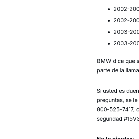
2002-200
2002-200
2003-2004
2003-2004
BMW dice que só
parte de la llama
Si usted es due
preguntas, se le
800-525-7417, o
seguridad #15V