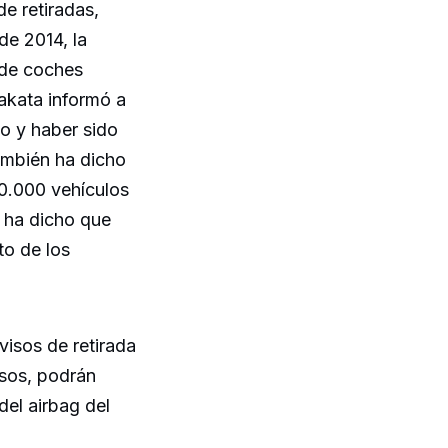
e retiradas,
de 2014, la
 de coches
akata informó a
o y haber sido
ambién ha dicho
40.000 vehículos
 ha dicho que
to de los
visos de retirada
isos, podrán
del airbag del