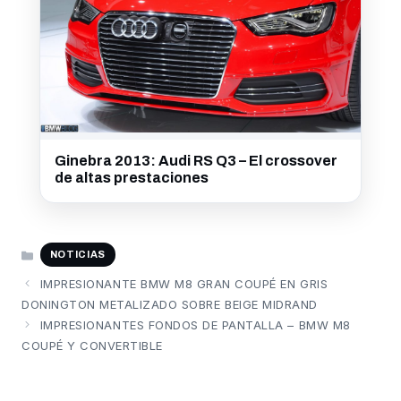
Ginebra 2013: Audi RS Q3 – El crossover
de altas prestaciones
CATEGORÍAS
NOTICIAS
IMPRESIONANTE BMW M8 GRAN COUPÉ EN GRIS
DONINGTON METALIZADO SOBRE BEIGE MIDRAND
IMPRESIONANTES FONDOS DE PANTALLA – BMW M8
COUPÉ Y CONVERTIBLE