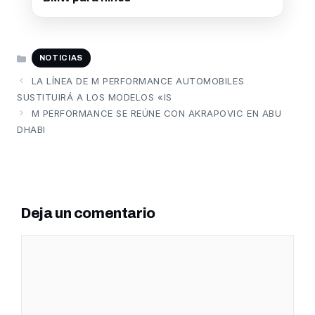
CATEGORÍAS
NOTICIAS
LA LÍNEA DE M PERFORMANCE AUTOMOBILES
SUSTITUIRÁ A LOS MODELOS «IS
M PERFORMANCE SE REÚNE CON AKRAPOVIC EN ABU
DHABI
Deja un comentario
Comentario