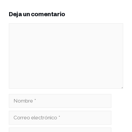
Deja un comentario
Comentario
Nombre
Correo
electrónico
Web