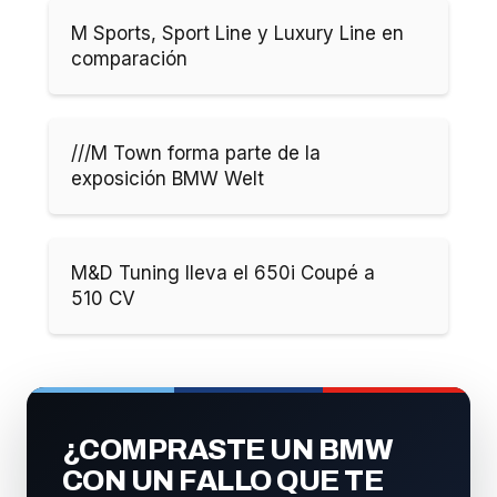
M Sports, Sport Line y Luxury Line en
comparación
///M Town forma parte de la
exposición BMW Welt
M&D Tuning lleva el 650i Coupé a
510 CV
¿COMPRASTE UN BMW
CON UN FALLO QUE TE