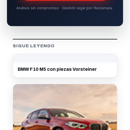
Análisis sin compromiso · Gestión legal por Reclamalia
SIGUE LEYENDO
BMW F10 M5 con piezas Vorsteiner