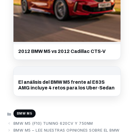
2012 BMW M5 vs 2012 Cadillac CTS-V
El análisis del BMW M5 frente al E63S
AMG incluye 4 retos para los Uber-Sedan
CATEGORÍAS
BMW M5
BMW M5 (F10) TUNING 620CV Y 750NM
BMW M5 – LEE NUESTRAS OPINIONES SOBRE EL BMW