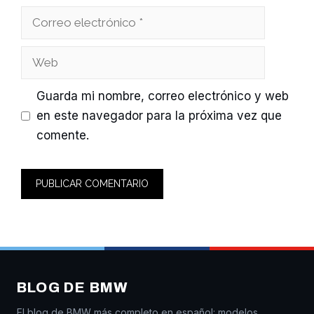
Correo
electrónico
Web
Guarda mi nombre, correo electrónico y web
en este navegador para la próxima vez que
comente.
BLOG DE BMW
El blog de BMW más completo en español: modelos,