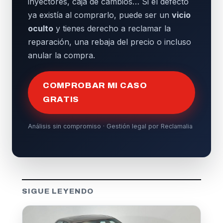
inyectores, caja de cambios… Si el defecto
ya existía al comprarlo, puede ser un
vicio
oculto
y tienes derecho a reclamar la
reparación, una rebaja del precio o incluso
anular la compra.
COMPROBAR MI CASO
GRATIS
Análisis sin compromiso · Gestión legal por Reclamalia
SIGUE LEYENDO