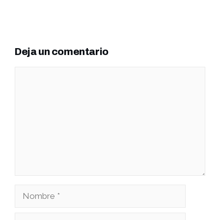
Deja un comentario
Comentario
Nombre
Correo