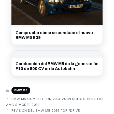
Comprueba cómo se conduce el nuevo
BMW M5 E39
Conducción del BMW M5 de la generación
F10 de 800 CV en la Autobahn
CATEGORÍAS
BMW M5
BMW M5 COMPETITION 2014 VS MERCEDES-BENZ E63
AMG S MODEL 2014
REVISIÓN DEL BMW M5 2014 POR /DRIVE