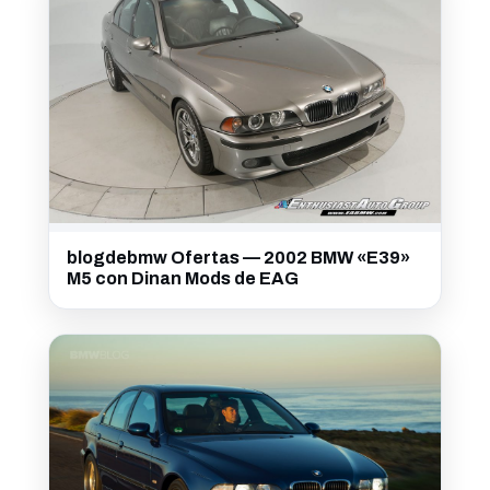
blogdebmw Ofertas — 2002 BMW «E39»
M5 con Dinan Mods de EAG