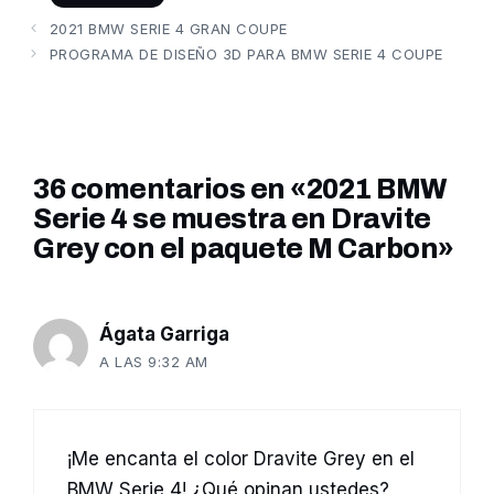
2021 BMW SERIE 4 GRAN COUPE
PROGRAMA DE DISEÑO 3D PARA BMW SERIE 4 COUPE
36 comentarios en «2021 BMW
Serie 4 se muestra en Dravite
Grey con el paquete M Carbon»
Ágata Garriga
A LAS 9:32 AM
¡Me encanta el color Dravite Grey en el
BMW Serie 4! ¿Qué opinan ustedes?