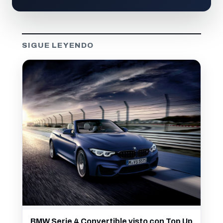
SIGUE LEYENDO
BMW Serie 4 Convertible visto con Top Up