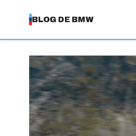
Saltar
al
BLOG DE BMW
contenido