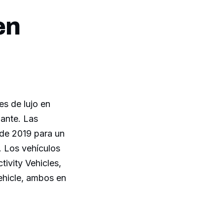
en
s de lujo en
ante. Las
de 2019 para un
. Los vehículos
ivity Vehicles,
ehicle, ambos en