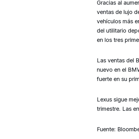
Gracias al aume
ventas de lujo 
vehículos más 
del utilitario d
en los tres prim
Las ventas del 
nuevo en el BM
fuerte en su pri
Lexus sigue mej
trimestre. Las 
Fuente: Bloomb