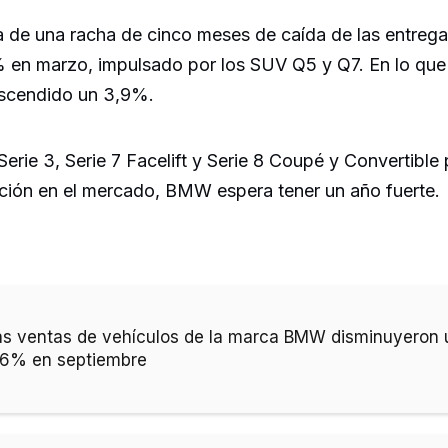
a de una racha de cinco meses de caída de las entreg
% en marzo, impulsado por los SUV Q5 y Q7. En lo que 
scendido un 3,9%.
erie 3, Serie 7 Facelift y Serie 8 Coupé y Convertibl
cción en el mercado, BMW espera tener un año fuerte.
as ventas de vehículos de la marca BMW disminuyeron 
,6% en septiembre