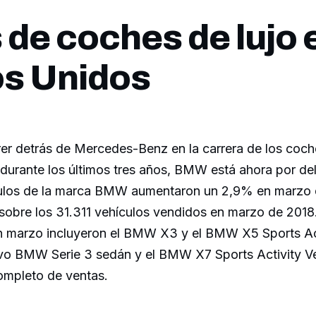
 de coches de lujo 
s Unidos
er detrás de Mercedes-Benz en la carrera de los coche
durante los últimos tres años, BMW está ahora por del
ulos de la marca BMW aumentaron un 2,9% en marzo 
 sobre los 31.311 vehículos vendidos en marzo de 2018
 marzo incluyeron el BMW X3 y el BMW X5 Sports Act
evo BMW Serie 3 sedán y el BMW X7 Sports Activity V
ompleto de ventas.