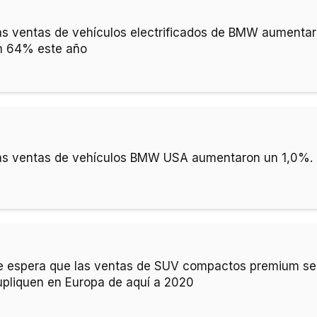
as ventas de vehículos electrificados de BMW aumenta
n 64% este año
as ventas de vehículos BMW USA aumentaron un 1,0%.
e espera que las ventas de SUV compactos premium se
upliquen en Europa de aquí a 2020