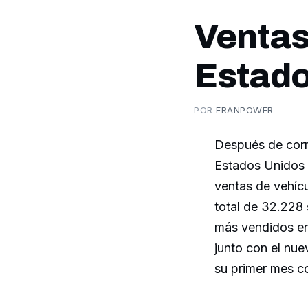
Ventas
Estado
POR
FRANPOWER
Después de corr
Estados Unidos 
ventas de vehíc
total de 32.228
más vendidos en
junto con el nu
su primer mes c