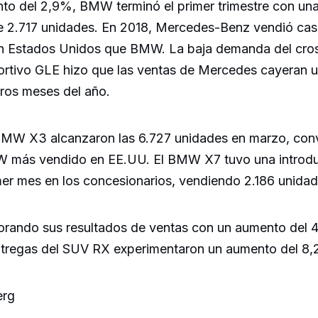
nto del 2,9%, BMW terminó el primer trimestre con una
de 2.717 unidades. En 2018, Mercedes-Benz vendió cas
en Estados Unidos que BMW. La baja demanda del cro
eportivo GLE hizo que las ventas de Mercedes cayeran u
eros meses del año.
BMW X3 alcanzaron las 6.727 unidades en marzo, conv
W más vendido en EE.UU. El BMW X7 tuvo una introd
mer mes en los concesionarios, vendiendo 2.186 unidad
orando sus resultados de ventas con un aumento del 4
entregas del SUV RX experimentaron un aumento del 8
erg