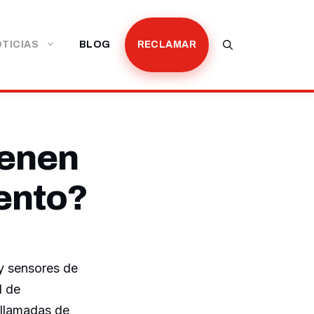
TICIAS
BLOG
RECLAMAR
ienen
ento?
 y sensores de
l de
 llamadas de