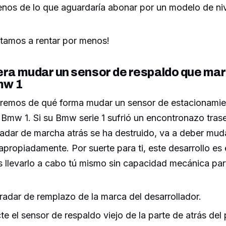
nos de lo que aguardaría abonar por un modelo de niv
etamos a rentar por menos!
ra mudar un sensor de respaldo que mar
mw 1
remos de qué forma mudar un sensor de estacionami
 Bmw 1. Si su Bmw serie 1 sufrió un encontronazo trase
adar de marcha atrás se ha destruido, va a deber muda
apropiadamente. Por suerte para ti, este desarrollo es
s llevarlo a cabo tú mismo sin capacidad mecánica par
radar de remplazo de la marca del desarrollador.
e el sensor de respaldo viejo de la parte de atrás del