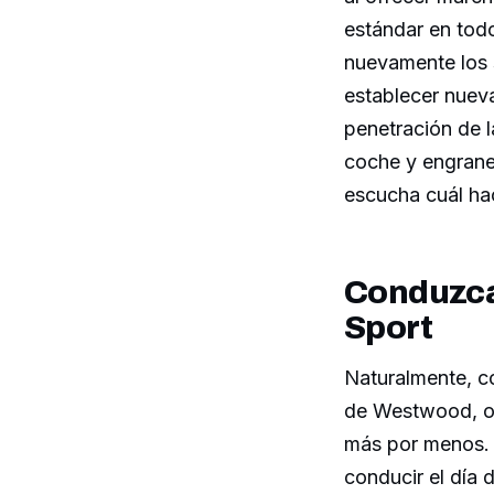
estándar en todo
nuevamente los 
establecer nuev
penetración de l
coche y engrane 
escucha cuál ha
Conduzca 
Sport
Naturalmente, c
de Westwood, o 
más por menos. 
conducir el día 