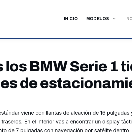
INICIO
MODELOS
NO
 los BMW Serie 1 t
es de estacionami
stándar viene con llantas de aleación de 16 pulgadas
raseros. En el interior vas a encontrar un display tácti
nto de 7 pulgadas con navegación por satélite dentro,