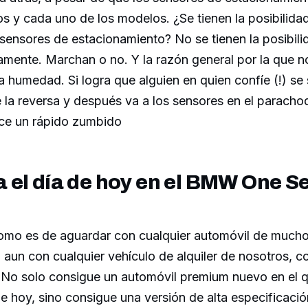
s y cada uno de los modelos. ¿Se tienen la posibilida
sensores de estacionamiento? No se tienen la posibili
amente. Marchan o no. Y la razón general por la que n
a humedad. Si logra que alguien en quien confíe (!) se 
la reversa y después va a los sensores en el paracho
ce un rápido zumbido
el día de hoy en el BMW One S
omo es de aguardar con cualquier automóvil de mucho l
aun con cualquier vehículo de alquiler de nosotros, 
No solo consigue un automóvil premium nuevo en el 
de hoy, sino consigue una versión de alta especificaci