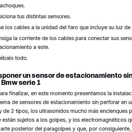
rachoques.
iciona tus distintas sensores.
e los cables a la unidad del faro que incluye su luz de
siga la corriente de los cables para conectar sus sen
acionamiento a este.
ébalo todo.
sponer un sensor de estacionamiento sin
 Bmw serie 1
ara finalizar, en este momento presentamos la instalac
tema de sensores de estacionamiento sin perforar en u
 de 2 tipos, los ultrasonidos mucho más enclenques p
 están sujetos a los golpes, y los electromagnéticos 
parte posterior del paragolpes y que, por consiguiente,