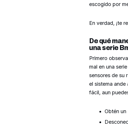
escogido por me
En verdad, ¡te r
De qué mane
una serie B
Primero observa
mal en una serie
sensores de su r
el sistema ande 
fácil, aun puede
Obtén un 
Desconect