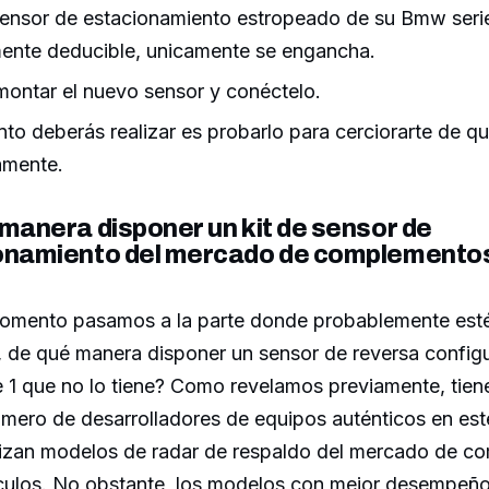
 sensor de estacionamiento estropeado de su Bmw serie 
mente deducible, unicamente se engancha.
montar el nuevo sensor y conéctelo.
to deberás realizar es probarlo para cerciorarte de q
amente.
manera disponer un kit de sensor de
onamiento del mercado de complemento
momento pasamos a la parte donde probablemente es
 de qué manera disponer un sensor de reversa config
 1 que no lo tiene? Como revelamos previamente, tien
mero de desarrolladores de equipos auténticos en e
izan modelos de radar de respaldo del mercado de c
culos. No obstante, los modelos con mejor desempeñ