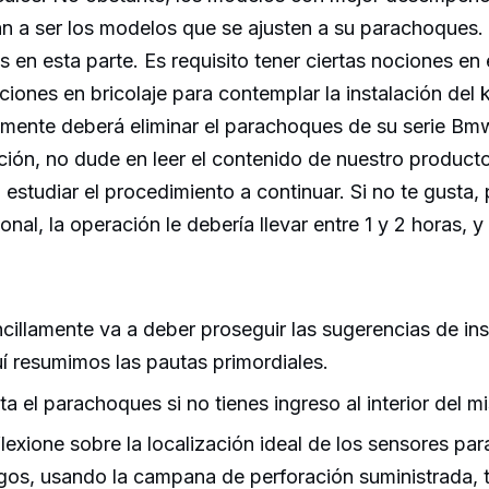
an a ser los modelos que se ajusten a su parachoques
s en esta parte. Es requisito tener ciertas nociones en 
ciones en bricolaje para contemplar la instalación del k
mente deberá eliminar el parachoques de su serie Bmw
ción, no dude en leer el contenido de nuestro product
estudiar el procedimiento a continuar. Si no te gusta,
onal, la operación le debería llevar entre 1 y 2 horas, y
cillamente va a deber proseguir las sugerencias de ins
í resumimos las pautas primordiales.
ta el parachoques si no tienes ingreso al interior del m
lexione sobre la localización ideal de los sensores par
gos, usando la campana de perforación suministrada, t