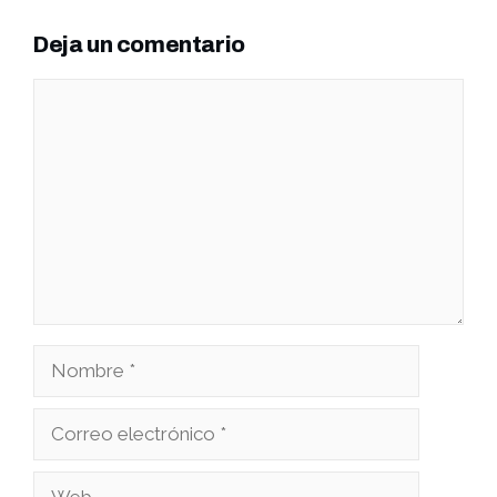
Deja un comentario
Comentario
Nombre
Correo
electrónico
Web