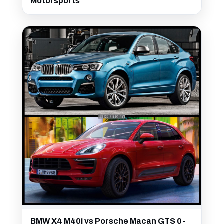
Motorsports
BMW X4 M40i vs Porsche Macan GTS 0-