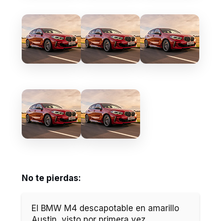
No te pierdas:
El BMW M4 descapotable en amarillo
Austin, visto por primera vez