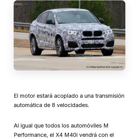
El motor estará acoplado a una transmisión
automática de 8 velocidades.
Al igual que todos los automóviles M
Performance, el X4 M40i vendrá con el