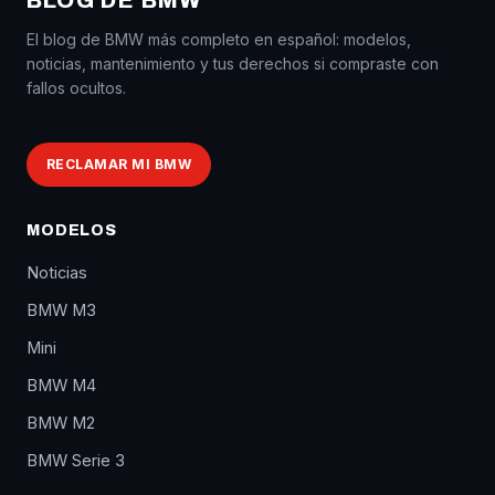
BLOG DE BMW
El blog de BMW más completo en español: modelos,
noticias, mantenimiento y tus derechos si compraste con
fallos ocultos.
RECLAMAR MI BMW
MODELOS
Noticias
BMW M3
Mini
BMW M4
BMW M2
BMW Serie 3