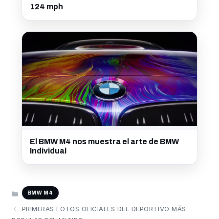
124 mph
El BMW M4 nos muestra el arte de BMW
Individual
CATEGORÍAS
BMW M4
PRIMERAS FOTOS OFICIALES DEL DEPORTIVO MÁS