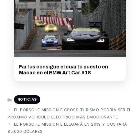
Farfus consigue el cuarto puesto en
Macao en el BMW Art Car #18
CATEGORÍAS
NOTICIAS
EL PORSCHE MISSION E CROSS TURISMO PODRÍA SER EL
PRÓXIMO VEHÍCULO ELÉCTRICO MÁS EMOCIONANTE
EL PORSCHE MISSION E LLEGARÁ EN 2019 Y COSTARÁ
85.000 DÓLARES