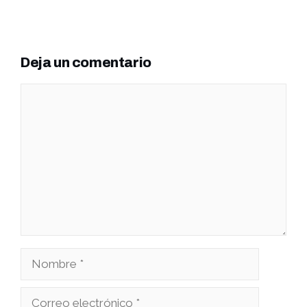
Deja un comentario
Comentario
Nombre
Correo