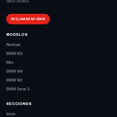
fallos ocultos.
RECLAMAR MI BMW
MODELOS
Noticias
BMW M3
Mini
BMW M4
BMW M2
BMW Serie 3
SECCIONES
Inicio