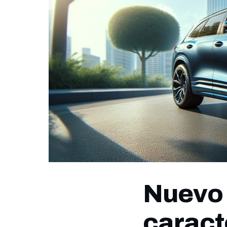
Nuevo
caract