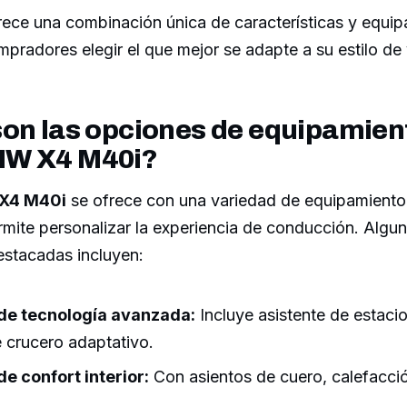
rece una combinación única de características y equip
mpradores elegir el que mejor se adapte a su estilo de 
on las opciones de equipamient
MW X4 M40i?
X4 M40i
se ofrece con una variedad de equipamiento
mite personalizar la experiencia de conducción. Algun
stacadas incluyen:
de tecnología avanzada:
Incluye asistente de estaci
e crucero adaptativo.
e confort interior:
Con asientos de cuero, calefacció