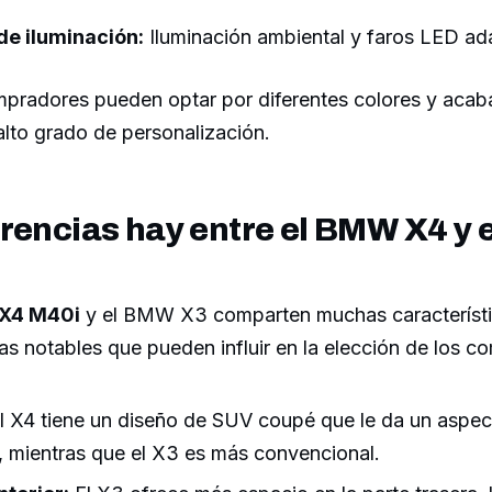
de iluminación:
Iluminación ambiental y faros LED ad
pradores pueden optar por diferentes colores y acab
lto grado de personalización.
rencias hay entre el BMW X4 y
X4 M40i
y el BMW X3 comparten muchas característi
ias notables que pueden influir en la elección de los 
l X4 tiene un diseño de SUV coupé que le da un aspe
, mientras que el X3 es más convencional.