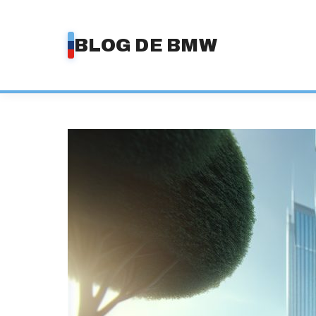
Saltar
al
BLOG DE BMW
contenido