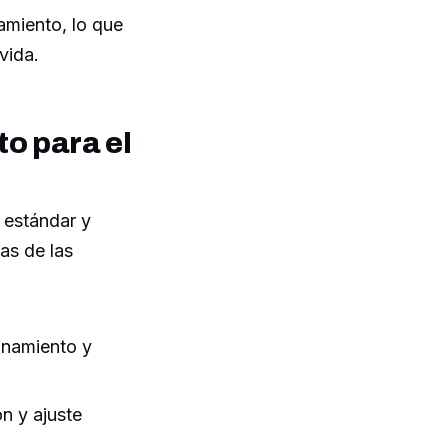
amiento, lo que
vida.
o para el
 estándar y
as de las
onamiento y
n y ajuste