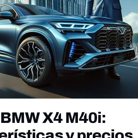
 BMW X4 M40i:
erísticas y precios