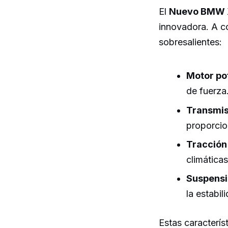
El
Nuevo BMW 
innovadora. A c
sobresalientes:
Motor po
de fuerza
Transmis
proporcio
Tracción 
climática
Suspensi
la estabil
Estas caracterís