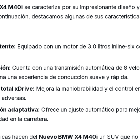
X4 M40i
se caracteriza por su impresionante diseño y
ontinuación, destacamos algunas de sus característic
tente:
Equipado con un motor de 3.0 litros inline-six 
.
ión:
Cuenta con una transmisión automática de 8 velo
na una experiencia de conducción suave y rápida.
total xDrive:
Mejora la maniobrabilidad y el control e
s adversas.
ón adaptativa:
Ofrece un ajuste automático para mejor
idad en la carretera.
ticas hacen del
Nuevo BMW X4 M40i
un SUV que no s