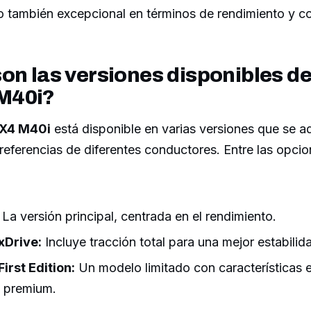
no también excepcional en términos de rendimiento y 
on las versiones disponibles d
M40i?
X4 M40i
está disponible en varias versiones que se a
eferencias de diferentes conductores. Entre las opci
La versión principal, centrada en el rendimiento.
xDrive:
Incluye tracción total para una mejor estabilid
irst Edition:
Un modelo limitado con características e
 premium.