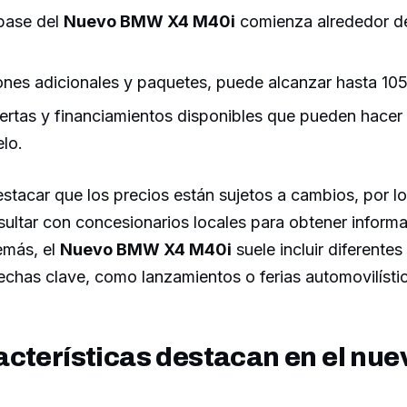
 base del
Nuevo BMW X4 M40i
comienza alrededor d
nes adicionales y paquetes, puede alcanzar hasta 105
fertas y financiamientos disponibles que pueden hacer
lo.
stacar que los precios están sujetos a cambios, por l
ultar con concesionarios locales para obtener inform
emás, el
Nuevo BMW X4 M40i
suele incluir diferente
chas clave, como lanzamientos o ferias automovilísti
acterísticas destacan en el n