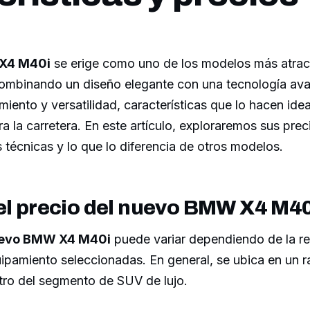
X4 M40i
se erige como uno de los modelos más atrac
mbinando un diseño elegante con una tecnología av
miento y versatilidad, características que lo hacen idea
 la carretera. En este artículo, exploraremos sus prec
 técnicas y lo que lo diferencia de otros modelos.
el precio del nuevo BMW X4 M4
evo BMW X4 M40i
puede variar dependiendo de la re
ipamiento seleccionadas. En general, se ubica en un 
tro del segmento de SUV de lujo.