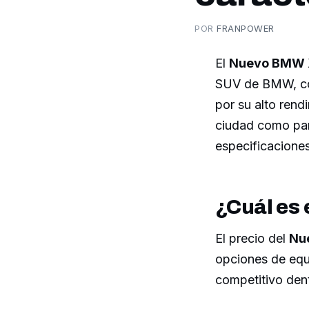
POR
FRANPOWER
El
Nuevo BMW 
SUV de BMW, co
por su alto rendi
ciudad como para
especificaciones
¿Cuál es 
El precio del
Nu
opciones de equ
competitivo den