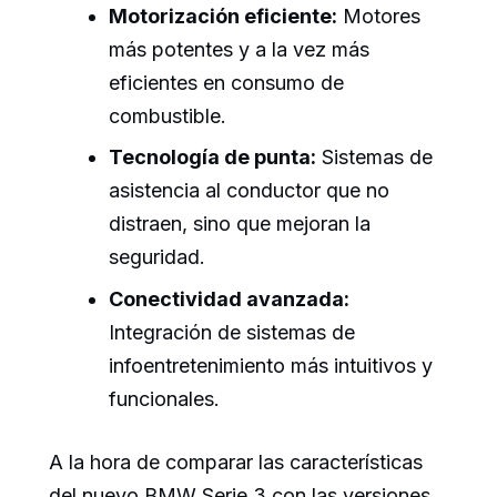
Motorización eficiente:
Motores
más potentes y a la vez más
eficientes en consumo de
combustible.
Tecnología de punta:
Sistemas de
asistencia al conductor que no
distraen, sino que mejoran la
seguridad.
Conectividad avanzada:
Integración de sistemas de
infoentretenimiento más intuitivos y
funcionales.
A la hora de comparar las características
del nuevo BMW Serie 3 con las versiones