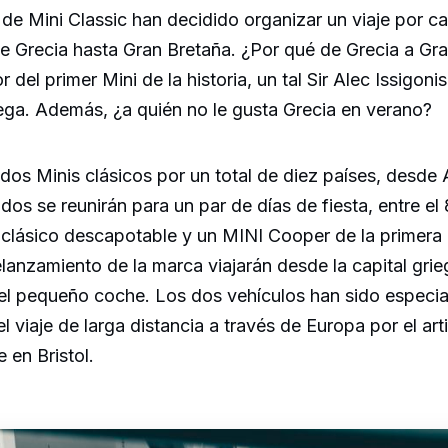
s de Mini Classic han decidido organizar un viaje por ca
e Grecia hasta Gran Bretaña. ¿Por qué de Grecia a Gr
 del primer Mini de la historia, un tal Sir Alec Issigonis
ega. Además, ¿a quién no le gusta Grecia en verano?
a dos Minis clásicos por un total de diez países, desde
dos se reunirán para un par de días de fiesta, entre el 8
 clásico descapotable y un MINI Cooper de la primera
elanzamiento de la marca viajarán desde la capital gri
del pequeño coche. Los dos vehículos han sido especi
 viaje de larga distancia a través de Europa por el arti
 en Bristol.