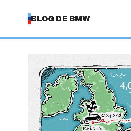
Saltar
al
BLOG DE BMW
contenido