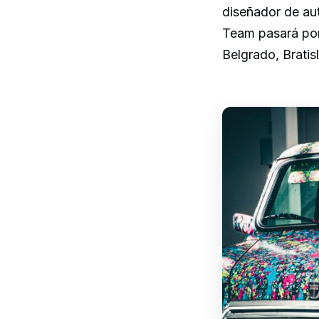
diseñador de aut
Team pasará por 
Belgrado, Bratis