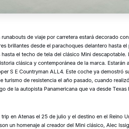
os runabouts de viaje por carretera estará decorado co
es brillantes desde el parachoques delantero hasta el 
s hasta el techo de tela del clásico Mini descapotable
 historia clásica y contemporánea de la marca. Estará
per S E Countryman ALL4. Este coche ya demostró s
 turismo de resistencia el año pasado, cuando realizó
argo de la autopista Panamericana que va desde Texas h
d trip en Atenas el 25 de julio y el destino en el Reino 
on un homenaje al creador del Mini clásico, Alec Issig