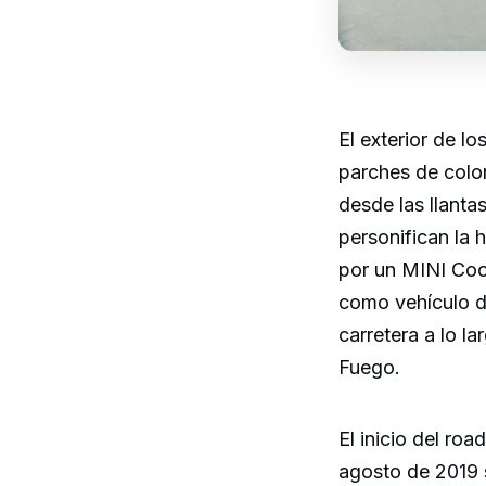
El exterior de l
parches de color
desde las llanta
personifican la
por un MINI Coo
como vehículo de
carretera a lo l
Fuego.
El inicio del roa
agosto de 2019 s