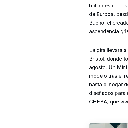
brillantes chico
de Europa, desd
Bueno, el creador
ascendencia gri
La gira llevará 
Bristol, donde to
agosto. Un Mini
modelo tras el r
hasta el hogar 
diseñados para el
CHEBA, que vive