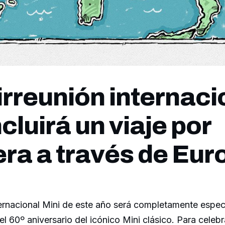
irreunión internaci
cluirá un viaje por
era a través de Eur
ernacional Mini de este año será completamente especi
l 60º aniversario del icónico Mini clásico. Para celebra