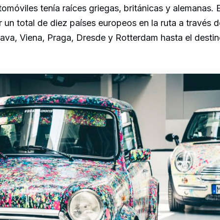
omóviles tenía raíces griegas, británicas y alemanas. E
un total de diez países europeos en la ruta a través d
lava, Viena, Praga, Dresde y Rotterdam hasta el destino 