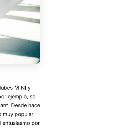
clubes MINI y
por ejemplo, se
bant. Desde hace
ro muy popular
el entusiasmo por