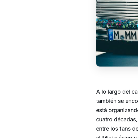
A lo largo del c
también se encon
está organizand
cuatro décadas, 
entre los fans d
el Mini clásico y