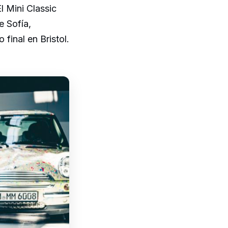
l Mini Classic
e Sofía,
final en Bristol.