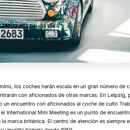
amino, los coches harán escala en un gran número de 
trarán con aficionados de otras marcas. En Leipzig, 
o un encuentro con aficionados al coche de culto Tra
el International Mini Meeting es un punto de encuent
e la marca británica. El centro de atención es siempre 
 su insólita historia desde 1959.