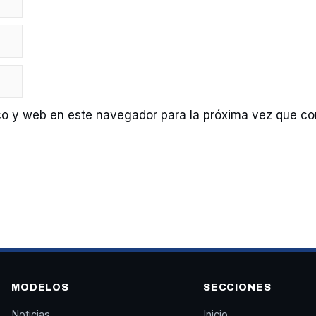
co y web en este navegador para la próxima vez que c
MODELOS
SECCIONES
Noticias
Inicio