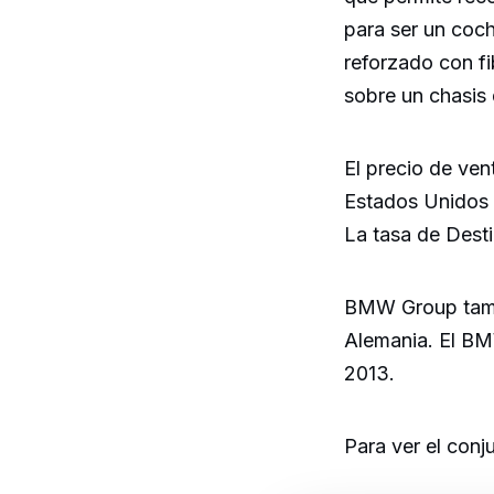
para ser un coch
reforzado con fi
sobre un chasis 
El precio de ven
Estados Unidos s
La tasa de Dest
BMW Group tambi
Alemania. El BM
2013.
Para ver el conj