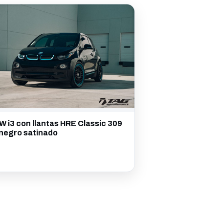
 i3 con llantas HRE Classic 309
negro satinado