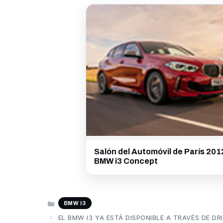
Salón del Automóvil de París 201
BMW i3 Concept
CATEGORÍAS
BMW I3
EL BMW I3 YA ESTÁ DISPONIBLE A TRAVÉS DE D