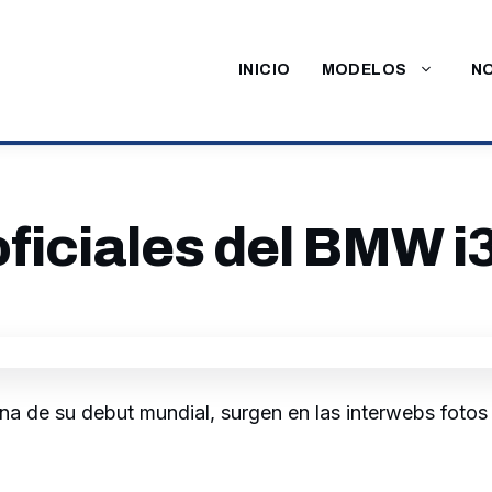
INICIO
MODELOS
NO
oficiales del BMW i
a de su debut mundial, surgen en las interwebs fotos f