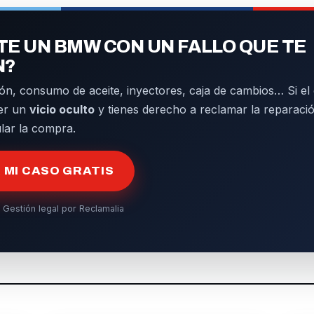
E UN BMW CON UN FALLO QUE TE
N?
ón, consumo de aceite, inyectores, caja de cambios… Si el d
er un
vicio oculto
y tienes derecho a reclamar la reparació
ular la compra.
MI CASO GRATIS
 Gestión legal por Reclamalia