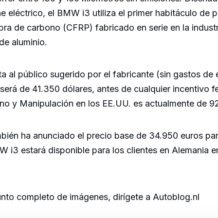
e eléctrico, el BMW i3 utiliza el primer habitáculo de p
bra de carbono (CFRP) fabricado en serie en la indust
de aluminio.
ta al público sugerido por el fabricante (sin gastos de 
erá de 41.350 dólares, antes de cualquier incentivo fe
ino y Manipulación en los EE.UU. es actualmente de 9
én ha anunciado el precio base de 34.950 euros pa
W i3 estará disponible para los clientes en Alemania 
unto completo de imágenes, dirígete a Autoblog.nl