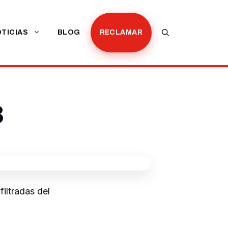
TICIAS
BLOG
RECLAMAR
3
iltradas del