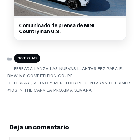
Comunicado de prensa de MINI
Countryman U.S.
CATEGORÍAS
NOTICIAS
FERRADA LANZA LAS NUEVAS LLANTAS FR7 PARA EL
BMW M8 COMPETITION COUPE
FERRARI, VOLVO Y MERCEDES PRESENTARÁN EL PRIMER
«IOS IN THE CAR» LA PRÓXIMA SEMANA
Deja un comentario