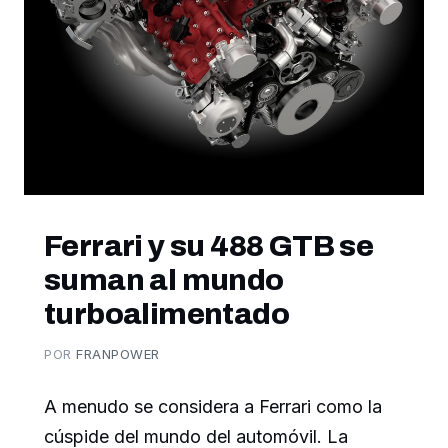
Ferrari y su 488 GTB se
suman al mundo
turboalimentado
POR
FRANPOWER
A menudo se considera a Ferrari como la
cúspide del mundo del automóvil. La