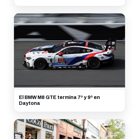
El BMW M8 GTE termina 7º y 9º en
Daytona