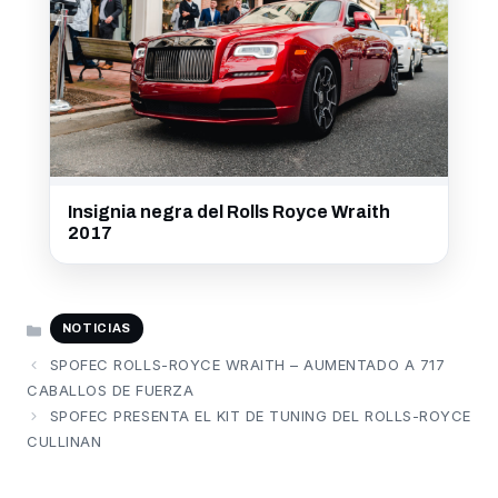
Insignia negra del Rolls Royce Wraith
2017
CATEGORÍAS
NOTICIAS
SPOFEC ROLLS-ROYCE WRAITH – AUMENTADO A 717
CABALLOS DE FUERZA
SPOFEC PRESENTA EL KIT DE TUNING DEL ROLLS-ROYCE
CULLINAN